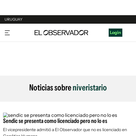
URUGUAY
URUGUAY
Login
ARGENTINA
ESPAÑA
ESTADOS UNIDOS
Noticias sobre
niveristario
Sendic se presenta como licenciado pero no lo es
El vicepresidente admitió a El Observador que no es licenciado en