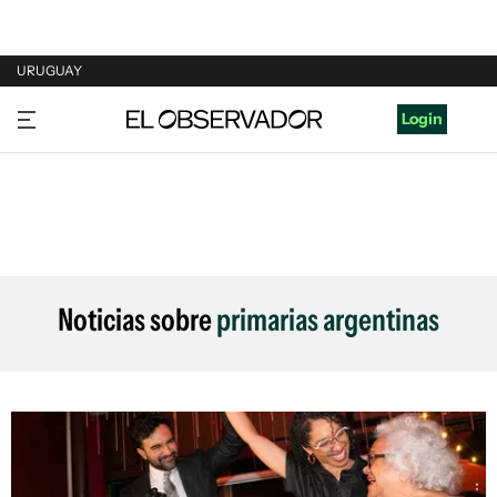
URUGUAY
URUGUAY
Login
ARGENTINA
ESPAÑA
ESTADOS UNIDOS
Noticias sobre
primarias argentinas