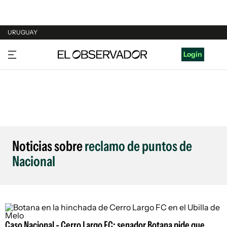
URUGUAY
URUGUAY
Login
ARGENTINA
ESPAÑA
ESTADOS UNIDOS
Noticias sobre
reclamo de puntos de
Nacional
Caso Nacional - Cerro Largo FC: senador Botana pide que