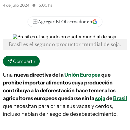
4 de julio 2024
5:00 hs
Agregar El Observador en
Brasil es el segundo productor mundial de soja.
Compartir
Una
nueva directiva de la
Unión Europea
que
prohíbe importar alimentos cuya producción
contribuya a la deforestación
hace temer a los
agricultores europeos quedarse sin la
soja
de
Brasil
que necesitan para criar a sus vacas y cerdos,
incluso hablan de riesgo de desabastecimiento.