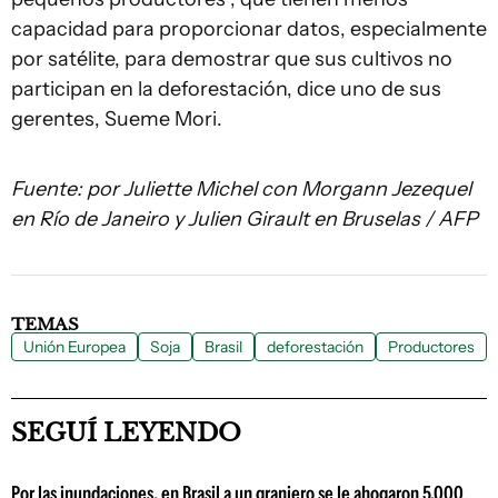
capacidad para proporcionar datos, especialmente
por satélite, para demostrar que sus cultivos no
participan en la deforestación, dice uno de sus
gerentes, Sueme Mori.
Fuente: por Juliette Michel con Morgann Jezequel
en Río de Janeiro y Julien Girault en Bruselas / AFP
TEMAS
Unión Europea
Soja
Brasil
deforestación
Productores
SEGUÍ LEYENDO
Por las inundaciones, en Brasil a un granjero se le ahogaron 5.000