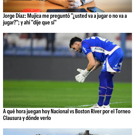
Jorge Díaz: Mujica me preguntó "¿usted va a jugar o no va a
jugar?"; y ahí "dije que sí"
A qué hora juegan hoy Nacional vs Boston River por el Torneo
Clausura y dónde verlo