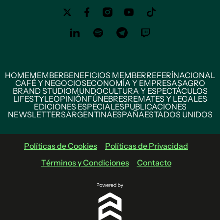
HOME
MEMBER
BENEFICIOS MEMBER
REFERÍ
NACIONAL
CAFÉ Y NEGOCIOS
ECONOMÍA Y EMPRESAS
AGRO
BRAND STUDIO
MUNDO
CULTURA Y ESPECTÁCULOS
LIFESTYLE
OPINIÓN
FÚNEBRES
REMATES Y LEGALES
EDICIONES ESPECIALES
PUBLICACIONES
NEWSLETTERS
ARGENTINA
ESPAÑA
ESTADOS UNIDOS
Políticas de Cookies
Políticas de Privacidad
Términos y Condiciones
Contacto