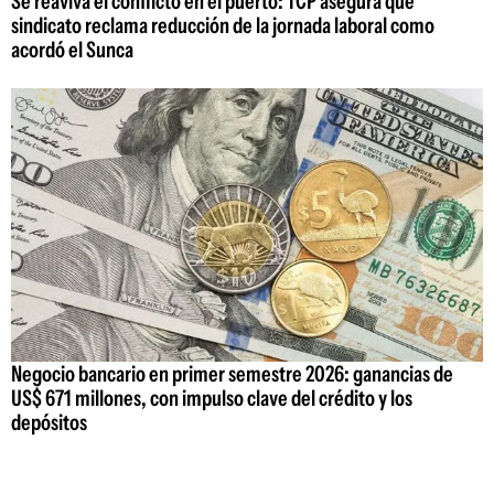
Se reaviva el conflicto en el puerto: TCP asegura que
sindicato reclama reducción de la jornada laboral como
acordó el Sunca
Negocio bancario en primer semestre 2026: ganancias de
US$ 671 millones, con impulso clave del crédito y los
depósitos