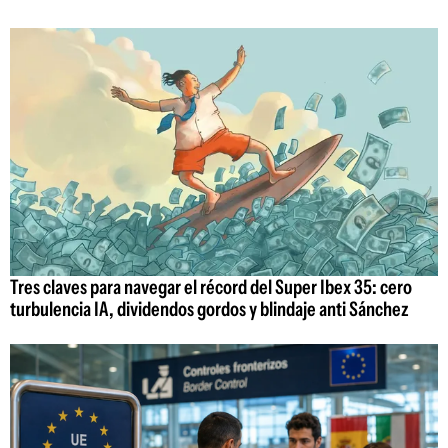
Tres claves para navegar el récord del Super Ibex 35: cero
turbulencia IA, dividendos gordos y blindaje anti Sánchez