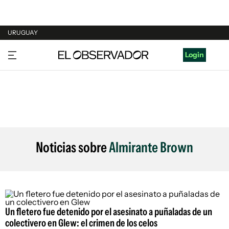
URUGUAY
URUGUAY
Login
ARGENTINA
ESPAÑA
ESTADOS UNIDOS
Noticias sobre
Almirante Brown
Un fletero fue detenido por el asesinato a puñaladas de un
colectivero en Glew: el crimen de los celos