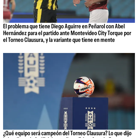
El problema que tiene Diego Aguirre en Peñarol con Abel
Hernández para el partido ante Montevideo City Torque por
el Torneo Clausura, y la variante que tiene en mente
¿Qué equipo será campeón del Torneo Clausura? Lo que dijo