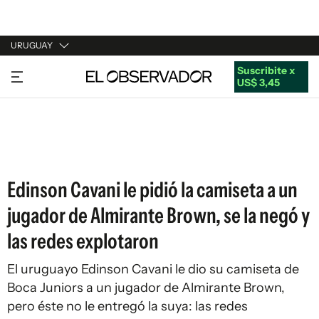
URUGUAY
Suscribite x
URUGUAY
US$ 3,45
ARGENTINA
ESPAÑA
ESTADOS UNIDOS
Edinson Cavani le pidió la camiseta a un
jugador de Almirante Brown, se la negó y
las redes explotaron
El uruguayo Edinson Cavani le dio su camiseta de
Boca Juniors a un jugador de Almirante Brown,
pero éste no le entregó la suya: las redes