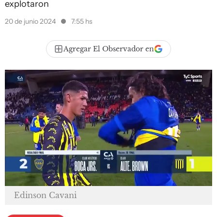
explotaron
20 de junio 2024
7:55 hs
Agregar El Observador en
Edinson Cavani