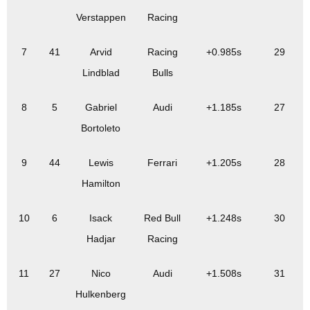
Verstappen
Racing
7
41
Arvid
Racing
+0.985s
29
Lindblad
Bulls
8
5
Gabriel
Audi
+1.185s
27
Bortoleto
9
44
Lewis
Ferrari
+1.205s
28
Hamilton
10
6
Isack
Red Bull
+1.248s
30
Hadjar
Racing
11
27
Nico
Audi
+1.508s
31
Hulkenberg