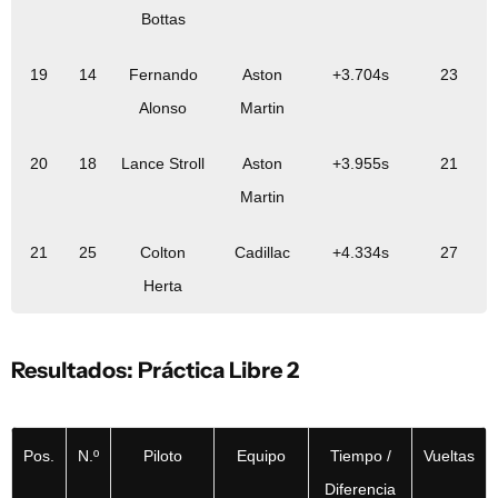
Bottas
19
14
Fernando
Aston
+3.704s
23
Alonso
Martin
20
18
Lance Stroll
Aston
+3.955s
21
Martin
21
25
Colton
Cadillac
+4.334s
27
Herta
Resultados: Práctica Libre 2
Pos.
N.º
Piloto
Equipo
Tiempo /
Vueltas
Diferencia