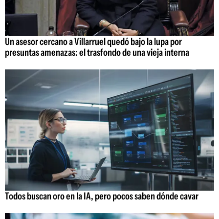
Un asesor cercano a Villarruel quedó bajo la lupa por
presuntas amenazas: el trasfondo de una vieja interna
Todos buscan oro en la IA, pero pocos saben dónde cavar