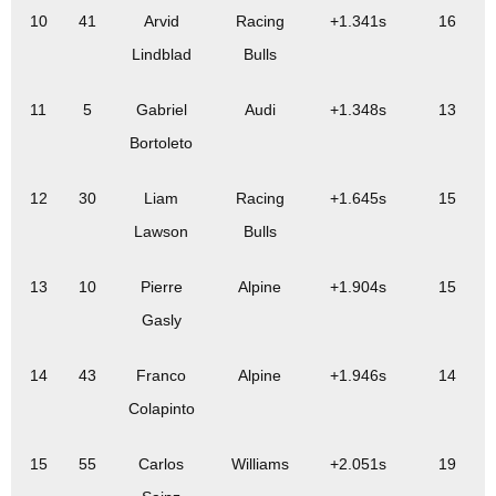
10
41
Arvid
Racing
+1.341s
16
Lindblad
Bulls
11
5
Gabriel
Audi
+1.348s
13
Bortoleto
12
30
Liam
Racing
+1.645s
15
Lawson
Bulls
13
10
Pierre
Alpine
+1.904s
15
Gasly
14
43
Franco
Alpine
+1.946s
14
Colapinto
15
55
Carlos
Williams
+2.051s
19