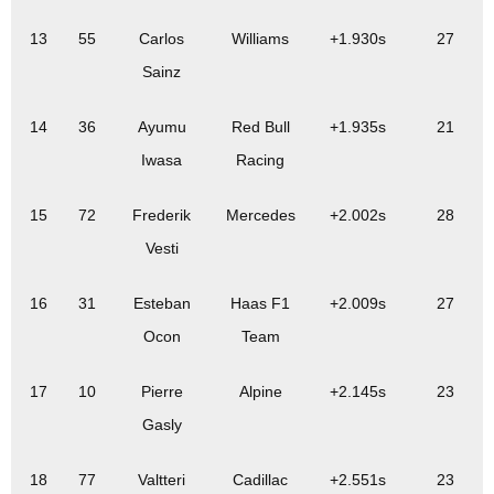
13
55
Carlos
Williams
+1.930s
27
Sainz
14
36
Ayumu
Red Bull
+1.935s
21
Iwasa
Racing
15
72
Frederik
Mercedes
+2.002s
28
Vesti
16
31
Esteban
Haas F1
+2.009s
27
Ocon
Team
17
10
Pierre
Alpine
+2.145s
23
Gasly
18
77
Valtteri
Cadillac
+2.551s
23