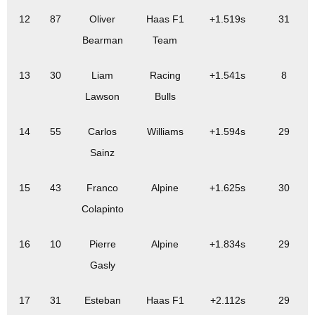
12
87
Oliver
Haas F1
+1.519s
31
Bearman
Team
13
30
Liam
Racing
+1.541s
8
Lawson
Bulls
14
55
Carlos
Williams
+1.594s
29
Sainz
15
43
Franco
Alpine
+1.625s
30
Colapinto
16
10
Pierre
Alpine
+1.834s
29
Gasly
17
31
Esteban
Haas F1
+2.112s
29