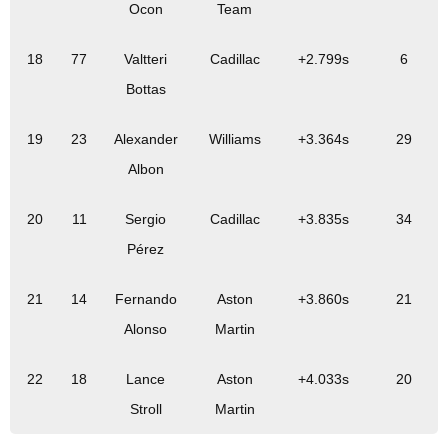
Ocon
Team
18
77
Valtteri
Cadillac
+2.799s
6
Bottas
19
23
Alexander
Williams
+3.364s
29
Albon
20
11
Sergio
Cadillac
+3.835s
34
Pérez
21
14
Fernando
Aston
+3.860s
21
Alonso
Martin
22
18
Lance
Aston
+4.033s
20
Stroll
Martin