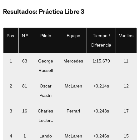
Resultados: Práctica Libre 3
Pos.
N.º
Piloto
Equipo
Tiempo /
Vueltas
Diferencia
1
63
George
Mercedes
1:15.679
11
Russell
2
81
Oscar
McLaren
+0.214s
12
Piastri
3
16
Charles
Ferrari
+0.243s
17
Leclerc
4
1
Lando
McLaren
+0.246s
15