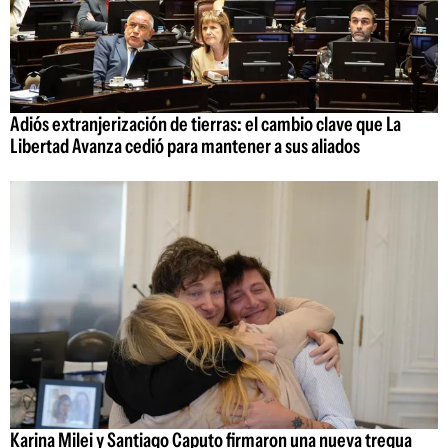
Adiós extranjerización de tierras: el cambio clave que La
Libertad Avanza cedió para mantener a sus aliados
Karina Milei y Santiago Caputo firmaron una nueva tregua