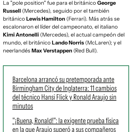
La "pole position" fue para el británico
George
Russell
(Mercedes), seguido por el también
británico
Lewis Hamilton
(Ferrari). Más atrás se
escalonaron el líder del campeonato, el italiano
Kimi Antonelli
(Mercedes), el actual campeón del
mundo, el británico
Lando Norris
(McLaren); y el
neerlandés
Max Verstappen
(Red Bull).
Barcelona arrancó su pretemporada ante
Birmingham City de Inglaterra: 11 cambios
del técnico Hansi Flick y Ronald Araujo sin
minutos
"¡Buena, Ronald!": la exigente prueba física
en la que Araujo superó a sus compañeros