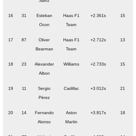
Sainz
16
31
Esteban
Haas F1
+2.361s
15
Ocon
Team
17
87
Oliver
Haas F1
+2.712s
13
Bearman
Team
18
23
Alexander
Williams
+2.733s
15
Albon
19
11
Sergio
Cadillac
+3.012s
21
Pérez
20
14
Fernando
Aston
+3.817s
18
Alonso
Martin