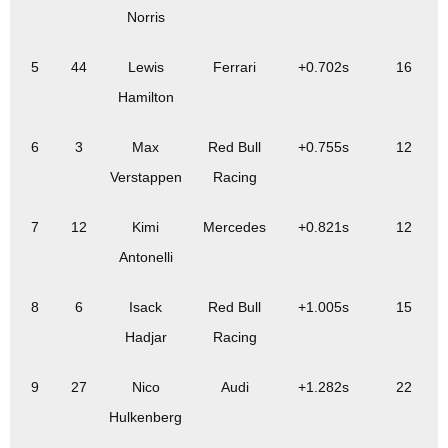
Norris
5
44
Lewis
Ferrari
+0.702s
16
Hamilton
6
3
Max
Red Bull
+0.755s
12
Verstappen
Racing
7
12
Kimi
Mercedes
+0.821s
12
Antonelli
8
6
Isack
Red Bull
+1.005s
15
Hadjar
Racing
9
27
Nico
Audi
+1.282s
22
Hulkenberg