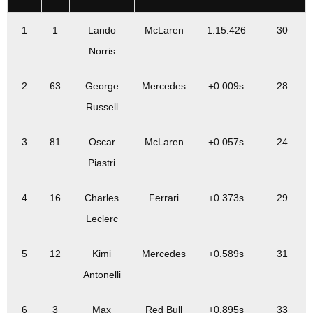
1
1
Lando
McLaren
1:15.426
30
Norris
2
63
George
Mercedes
+0.009s
28
Russell
3
81
Oscar
McLaren
+0.057s
24
Piastri
4
16
Charles
Ferrari
+0.373s
29
Leclerc
5
12
Kimi
Mercedes
+0.589s
31
Antonelli
6
3
Max
Red Bull
+0.895s
33