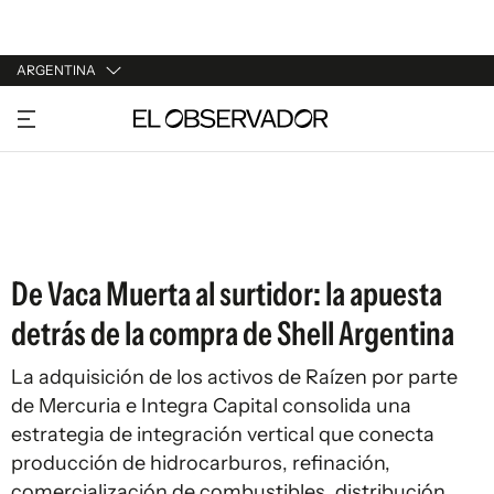
ARGENTINA
URUGUAY
ARGENTINA
ESPAÑA
ESTADOS UNIDOS
De Vaca Muerta al surtidor: la apuesta
detrás de la compra de Shell Argentina
La adquisición de los activos de Raízen por parte
de Mercuria e Integra Capital consolida una
estrategia de integración vertical que conecta
producción de hidrocarburos, refinación,
comercialización de combustibles, distribución