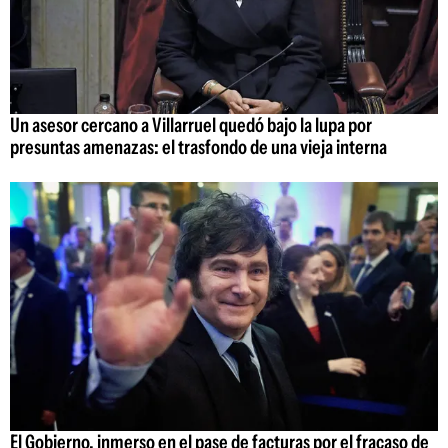
Un asesor cercano a Villarruel quedó bajo la lupa por
presuntas amenazas: el trasfondo de una vieja interna
El Gobierno, inmerso en el pase de facturas por el fracaso de