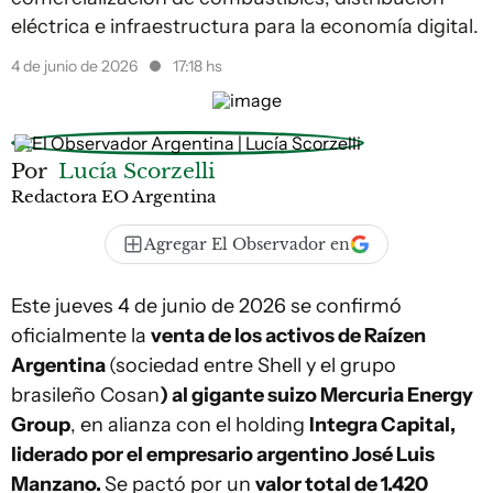
eléctrica e infraestructura para la economía digital.
4 de junio de 2026
17:18 hs
Por
Lucía Scorzelli
Redactora EO Argentina
Agregar El Observador en
Este jueves 4 de junio de 2026 se confirmó
oficialmente la
venta de los activos de Raízen
Argentina
(sociedad entre Shell y el grupo
brasileño Cosan
) al gigante suizo Mercuria Energy
Group
, en alianza con el holding
Integra Capital,
liderado por el empresario argentino José Luis
Manzano.
Se pactó por un
valor total de 1.420