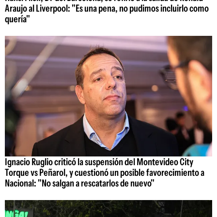
Araujo al Liverpool: "Es una pena, no pudimos incluirlo como
quería"
Ignacio Ruglio criticó la suspensión del Montevideo City
Torque vs Peñarol, y cuestionó un posible favorecimiento a
Nacional: "No salgan a rescatarlos de nuevo"