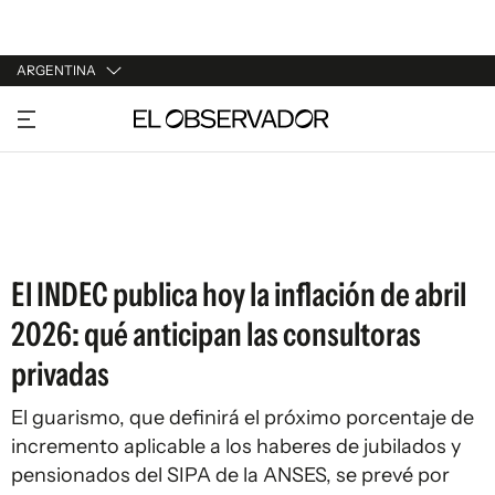
ARGENTINA
URUGUAY
ARGENTINA
ESPAÑA
ESTADOS UNIDOS
El INDEC publica hoy la inflación de abril
2026: qué anticipan las consultoras
privadas
El guarismo, que definirá el próximo porcentaje de
incremento aplicable a los haberes de jubilados y
pensionados del SIPA de la ANSES, se prevé por