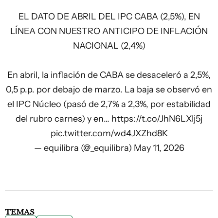
EL DATO DE ABRIL DEL IPC CABA (2,5%), EN
LÍNEA CON NUESTRO ANTICIPO DE INFLACIÓN
NACIONAL (2,4%)
En abril, la inflación de CABA se desaceleró a 2,5%,
0,5 p.p. por debajo de marzo. La baja se observó en
el IPC Núcleo (pasó de 2,7% a 2,3%, por estabilidad
del rubro carnes) y en…
https://t.co/JhN6LXlj5j
pic.twitter.com/wd4JXZhd8K
— equilibra (@_equilibra)
May 11, 2026
TEMAS