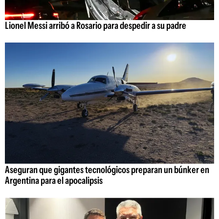
Lionel Messi arribó a Rosario para despedir a su padre
Aseguran que gigantes tecnológicos preparan un búnker en
Argentina para el apocalipsis