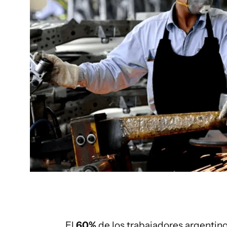
El
60%
de los trabajadores argentin