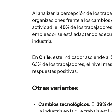
Al analizar la percepción de los tra
organizaciones frente a los cambios 
actividad, el
49%
de los trabajadores
empleador se está adaptando adecu
industria.
En
Chile
, este indicador asciende al
63% de los trabajadores, el nivel más 
respuestas positivas.
Otras variantes
Cambios tecnológicos.
El
39%
de
la industria en la que trabaja est