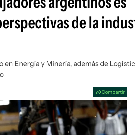
ajadores argentinos es
Si
perspectivas de la indus
o en Energía y Minería, además de Logísti
ro
Compartir