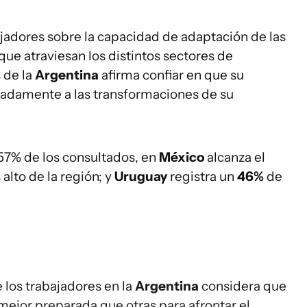
bajadores sobre la capacidad de adaptación de las
que atraviesan los distintos sectores de
 de la
Argentina
afirma confiar en que su
adamente a las transformaciones de su
 57% de los consultados, en
México
alcanza el
alto de la región; y
Uruguay
registra un
46%
de
 los trabajadores en la
Argentina
considera que
á mejor preparada que otras para afrontar el