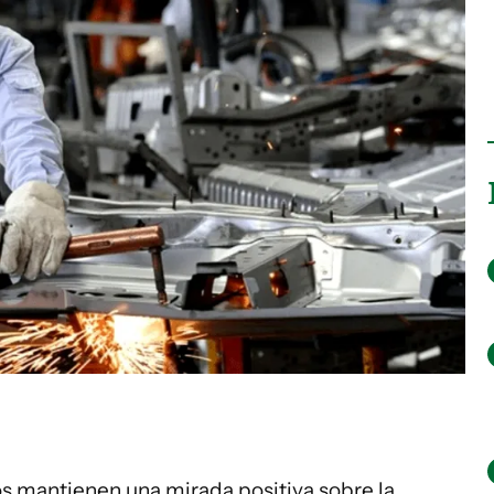
os mantienen una mirada positiva sobre la