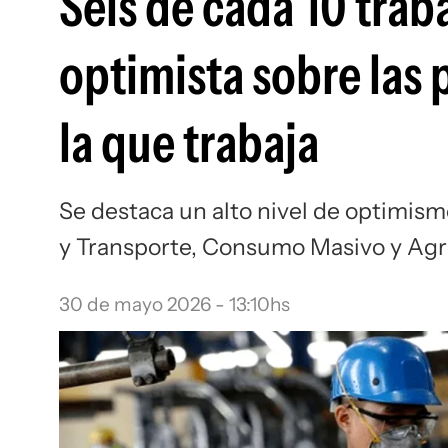
Seis de cada 10 trab
optimista sobre las 
la que trabaja
Se destaca un alto nivel de optimism
y Transporte, Consumo Masivo y Ag
30 de mayo 2026 - 13:10hs