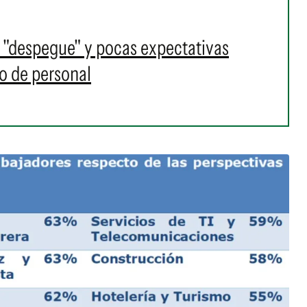
 "despegue" y pocas expectativas
o de personal