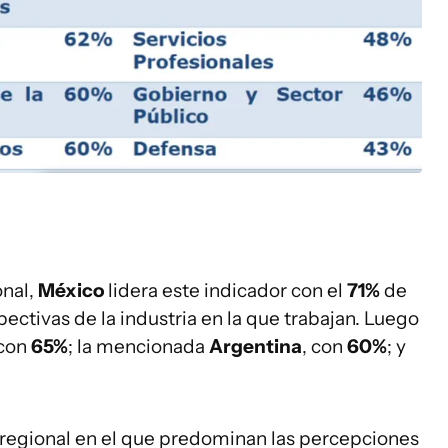
onal,
México
lidera este indicador con el
71%
de
ectivas de la industria en la que trabajan. Luego
 con
65%
; la mencionada
Argentina
, con
60%
; y
 regional en el que predominan las percepciones