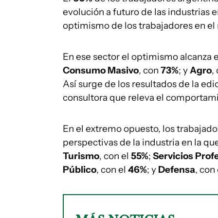
evolución a futuro de las industrias
optimismo de los trabajadores en el
En ese sector el optimismo alcanza 
Consumo Masivo
, con
73%
; y
Agro
,
Así surge de los resultados de la ed
consultora que releva el comportam
En el extremo opuesto, los trabajad
perspectivas de la industria en la 
Turismo
, con el
55%
;
Servicios Prof
Público
, con el
46%
; y
Defensa
, con