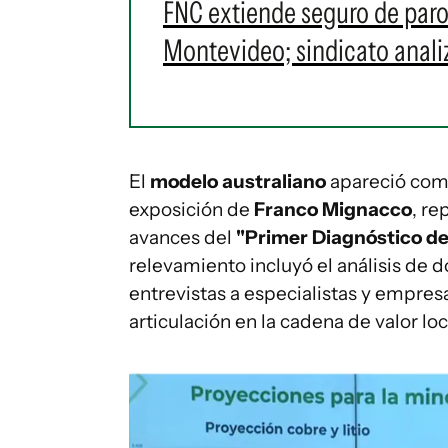
FNC extiende seguro de paro
Montevideo; sindicato analiza
El
modelo australiano
apareció como
exposición de
Franco Mignacco
, re
avances del
"Primer Diagnóstico d
relevamiento incluyó el análisis de
entrevistas a especialistas y empres
articulación en la cadena de valor loc