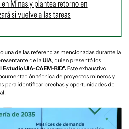
 en Minas y plantea retorno en
rá si vuelve a las tareas
 una de las referencias mencionadas durante la
presentante de la
UIA
, quien presentó los
el Estudio UIA-CAEM-BID".
Este exhaustivo
 documentación técnica de proyectos mineros y
as para identificar brechas y oportunidades de
al.