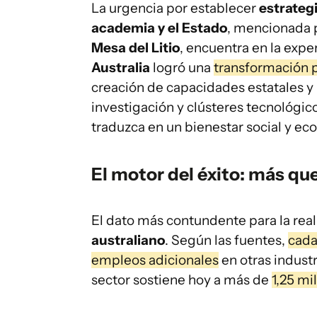
La urgencia por establecer
estrategi
academia y el Estado
, mencionada 
Mesa del Litio
, encuentra en la expe
Australia
logró una
transformación p
creación de capacidades estatales y
investigación y clústeres tecnológic
traduzca en un bienestar social y ec
El motor del éxito: más qu
El dato más contundente para la real
australiano
. Según las fuentes,
cada
empleos adicionales
en otras industr
sector sostiene hoy a más de
1,25 mi