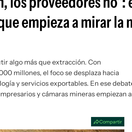
, los proveedores no": 
Si
que empieza a mirar la 
tir algo más que extracción. Con
00 millones, el foco se desplaza hacia
ogía y servicios exportables. En ese debat
 empresarios y cámaras mineras empiezan a
Compartir