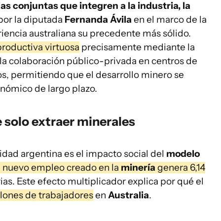
as conjuntas que integren a la industria, la
por la diputada
Fernanda Ávila
en el marco de la
riencia australiana su precedente más sólido.
roductiva virtuosa
precisamente mediante la
 la colaboración público-privada en centros de
os, permitiendo que el desarrollo minero se
onómico de largo plazo.
e solo extraer minerales
idad argentina es el impacto social del
modelo
 nuevo empleo creado en la
minería
genera 6,14
ias. Este efecto multiplicador explica por qué el
llones de trabajadores
en
Australia
.