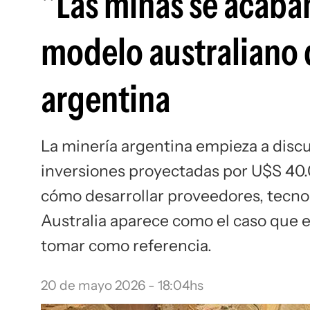
"Las minas se acaban
modelo australiano 
argentina
La minería argentina empieza a discu
inversiones proyectadas por U$S 40.0
cómo desarrollar proveedores, tecnol
Australia aparece como el caso que
tomar como referencia.
20 de mayo 2026 - 18:04hs