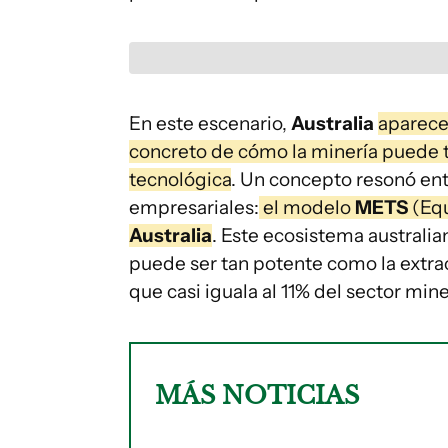
En este escenario,
Australia
aparece
concreto de cómo la minería puede t
tecnológica
. Un concepto resonó ent
empresariales:
el modelo
METS
(Equ
Australia
. Este ecosistema australia
puede ser tan potente como la extrac
que casi iguala al 11% del sector mine
MÁS NOTICIAS