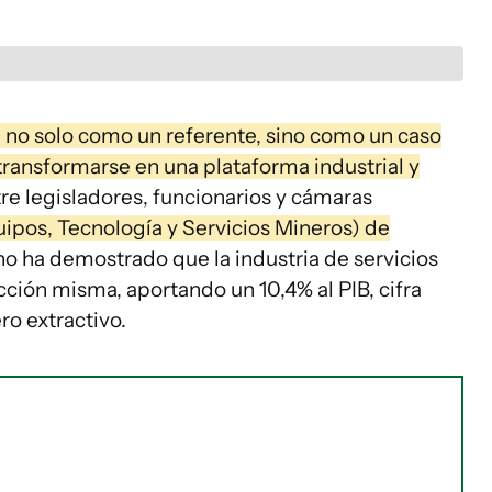
 no solo como un referente, sino como un caso
ransformarse en una plataforma industrial y
re legisladores, funcionarios y cámaras
ipos, Tecnología y Servicios Mineros) de
no ha demostrado que la industria de servicios
ción misma, aportando un 10,4% al PIB, cifra
ro extractivo.