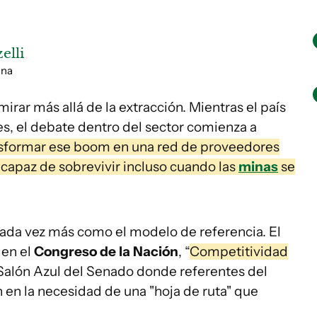
elli
ina
irar más allá de la extracción. Mientras el país
es, el debate dentro del sector comienza a
sformar ese boom en una red de proveedores
 capaz de sobrevivir incluso cuando las
minas
se
 cada vez más como el modelo de referencia.
El
 en el
Congreso de la Nación
, “
Competitividad
 Salón Azul del Senado donde referentes del
n en la necesidad de una "hoja de ruta" que