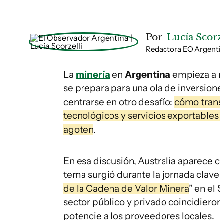
Por
Lucía Scorz
Redactora EO Argent
La
minería
en
Argentina
empieza a m
se prepara para una ola de inversion
centrarse en otro desafío:
cómo tran
tecnológicos y servicios exportables
agoten
.
En esa discusión, Australia aparece
tema surgió durante la jornada clave
de la Cadena de Valor Minera
” en el
sector público y privado coincidiero
potencie a los proveedores locales.