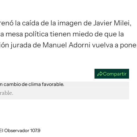
Si
renó la caída de la imagen de Javier Milei,
a mesa política tienen miedo de que la
ión jurada de Manuel Adorni vuelva a pone
Compartir
rable.
 El Observador 107.9