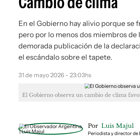
Cambio de clima
En el Gobierno hay alivio porque se f
pero por lo menos dos miembros de l
demorada publicación de la declarac
el escándalo sobre el tapete.
31 de mayo 2026 - 23:03hs
El Gobierno observa un cambio de clima favo
Por
Luis Majul
Periodista y director de