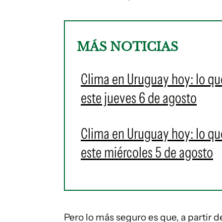
MÁS NOTICIAS
Clima en Uruguay hoy: lo qu
este jueves 6 de agosto
Clima en Uruguay hoy: lo qu
este miércoles 5 de agosto
Pero lo más seguro es que, a partir d