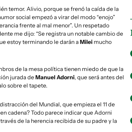
én temor. Alivio, porque se frenó la caída de la
 humor social empezó a virar del modo “enojo”
lerancia frente al mal menor”. Un respetado
idente me dijo: “Se registra un notable cambio de
que estoy terminando le darán a
Milei
mucho
ros de la mesa política tienen miedo de que la
ción jurada de
Manuel Adorni
, que será antes del
alo sobre el tapete.
distracción del Mundial, que empieza el 11 de
n en cadena? Todo parece indicar que Adorni
través de la herencia recibida de su padre y la