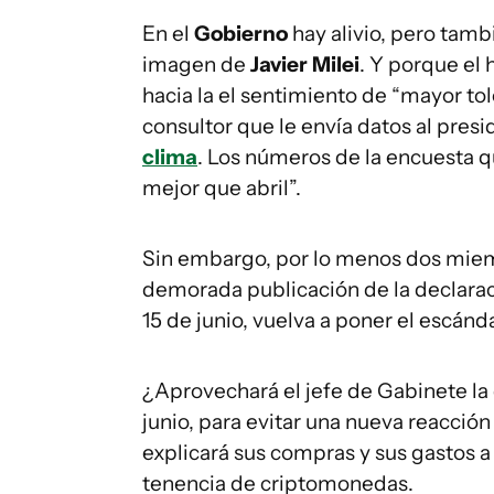
En el
Gobierno
hay alivio, pero tambi
imagen de
Javier Milei
. Y porque el
hacia la el sentimiento de “mayor to
consultor que le envía datos al pres
clima
. Los números de la encuesta 
mejor que abril”.
Sin embargo, por lo menos dos miemb
demorada publicación de la declara
15 de junio, vuelva a poner el escánd
¿Aprovechará el jefe de Gabinete la 
junio, para evitar una nueva reacció
explicará sus compras y sus gastos a 
tenencia de criptomonedas.