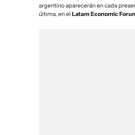
argentino aparecerán en cada presen
última, en el
Latam Economic Foru