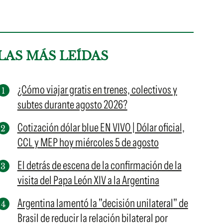
LAS MÁS LEÍDAS
¿Cómo viajar gratis en trenes, colectivos y
subtes durante agosto 2026?
Cotización dólar blue EN VIVO | Dólar oficial,
CCL y MEP hoy miércoles 5 de agosto
El detrás de escena de la confirmación de la
visita del Papa León XIV a la Argentina
Argentina lamentó la "decisión unilateral" de
Brasil de reducir la relación bilateral por