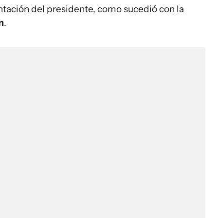
tación del presidente, como sucedió con la
m
.