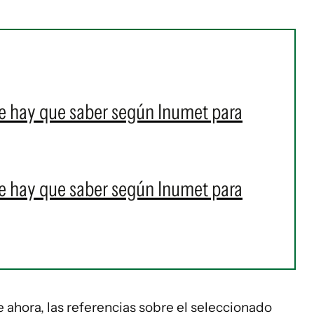
e hay que saber según Inumet para
e hay que saber según Inumet para
e ahora, las referencias sobre el seleccionado