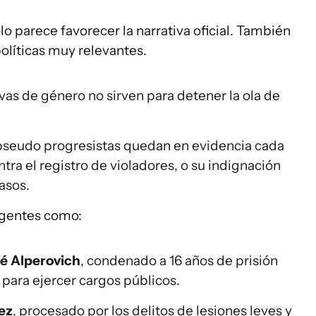
lo parece favorecer la narrativa oficial. También
olíticas muy relevantes.
vas de género no sirven para detener la ola de
as pseudo progresistas quedan en evidencia cada
ntra el registro de violadores, o su indignación
asos.
rigentes como:
é Alperovich
, condenado a 16 años de prisión
 para ejercer cargos públicos.
ez
, procesado por los delitos de lesiones leves y