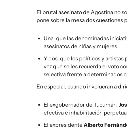
El brutal asesinato de Agostina no so
pone sobre la mesa dos cuestiones p
Una: que las denominadas iniciati
asesinatos de niñas y mujeres.
Y dos: que los políticos y artist
vez que se les recuerda el voto co
selectiva frente a determinados c
En especial, cuando involucran a di
El exgobernador de Tucumán,
Jos
efectiva e inhabilitación perpetua
El expresidente
Alberto Fernánd