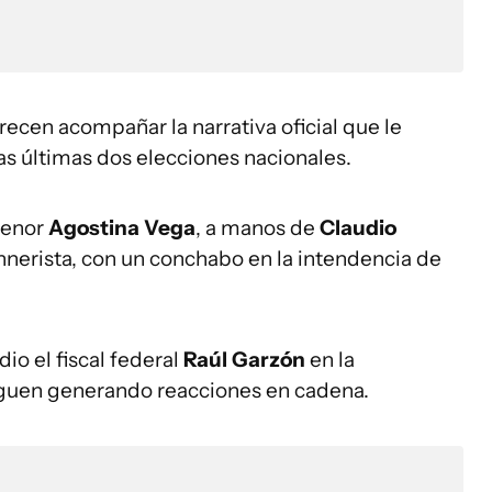
arecen acompañar la narrativa oficial que le
as últimas dos elecciones nacionales.
menor
Agostina Vega
, a manos de
Claudio
hnerista, con un conchabo en la intendencia de
io el fiscal federal
Raúl Garzón
en la
iguen generando reacciones en cadena.