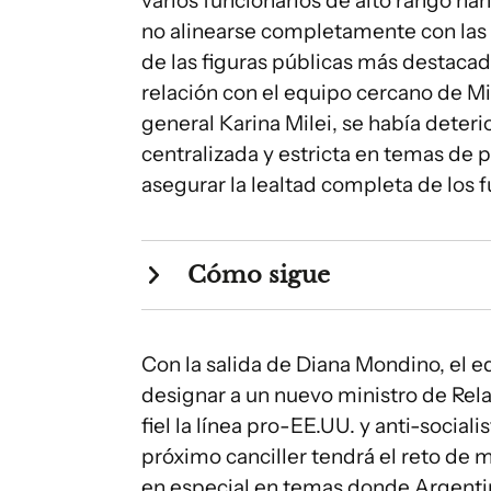
varios funcionarios de alto rango h
no alinearse completamente con las 
de las figuras públicas más destacada
relación con el equipo cercano de M
general Karina Milei, se había deteri
centralizada y estricta en temas de p
asegurar la lealtad completa de los f
Cómo sigue
Con la salida de Diana Mondino, el e
designar a un nuevo ministro de Rel
fiel la línea pro-EE.UU. y anti-social
próximo canciller tendrá el reto de 
en especial en temas donde Argenti