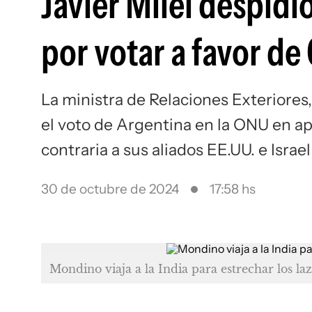
Javier Milei despidi
por votar a favor de
La ministra de Relaciones Exteriores
el voto de Argentina en la ONU en ap
contraria a sus aliados EE.UU. e Israel
30 de octubre de 2024
17:58 hs
Mondino viaja a la India para estrechar los lazo