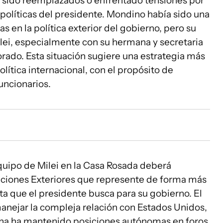
an sido reemplazados o enfrentado tensiones por
políticas del presidente. Mondino había sido una
s en la política exterior del gobierno, pero su
ilei, especialmente con su hermana y secretaria
orado. Esta situación sugiere una estrategia más
olítica internacional, con el propósito de
uncionarios.
quipo de Milei en la Casa Rosada deberá
aciones Exteriores que represente de forma más
ista que el presidente busca para su gobierno. El
manejar la compleja relación con Estados Unidos,
na ha mantenido posiciones autónomas en foros