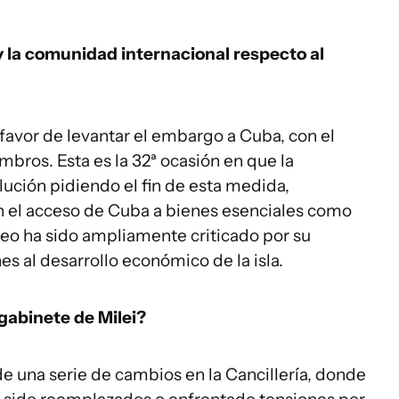
y la comunidad internacional respecto al
avor de levantar el embargo a Cuba, con el
bros. Esta es la 32ª ocasión en que la
ción pidiendo el fin de esta medida,
n el acceso de Cuba a bienes esenciales como
eo ha sido ampliamente criticado por su
s al desarrollo económico de la isla.
gabinete de Milei?
e una serie de cambios en la Cancillería, donde