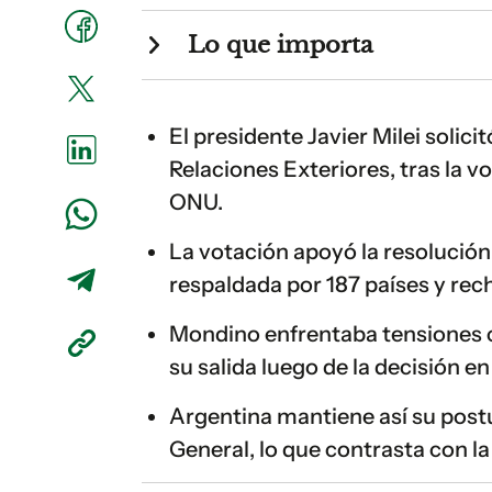
Lo que importa
El presidente Javier Milei solic
Relaciones Exteriores, tras la v
ONU.
La votación apoyó la resolución
respaldada por 187 países y rech
Mondino enfrentaba tensiones co
su salida luego de la decisión en
Argentina mantiene así su postu
General, lo que contrasta con la