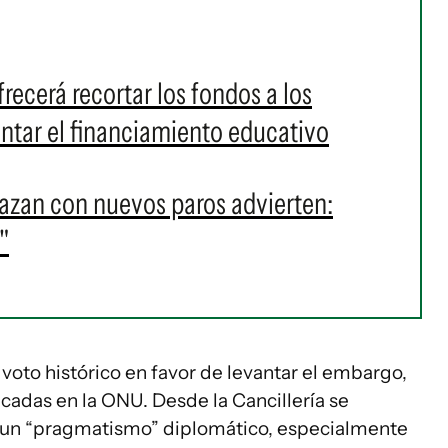
frecerá recortar los fondos a los
entar el financiamiento educativo
azan con nuevos paros advierten:
"
oto histórico en favor de levantar el embargo,
cadas en la ONU. Desde la Cancillería se
a un “pragmatismo” diplomático, especialmente