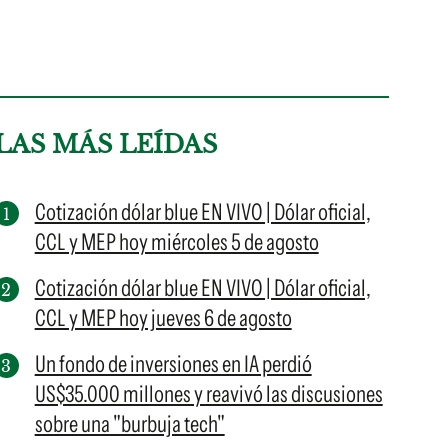
LAS MÁS LEÍDAS
Cotización dólar blue EN VIVO | Dólar oficial,
CCL y MEP hoy miércoles 5 de agosto
Cotización dólar blue EN VIVO | Dólar oficial,
CCL y MEP hoy jueves 6 de agosto
Un fondo de inversiones en IA perdió
US$35.000 millones y reavivó las discusiones
sobre una "burbuja tech"