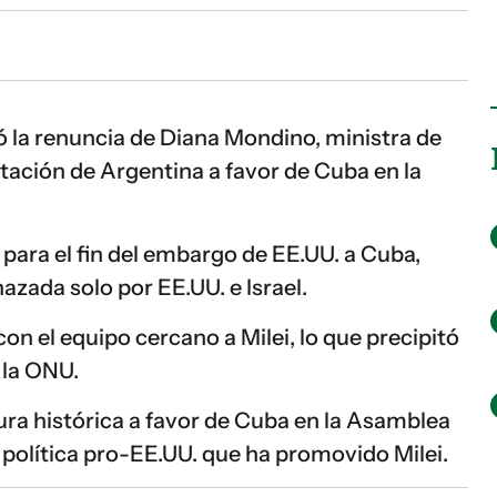
itó la renuncia de Diana Mondino, ministra de
otación de Argentina a favor de Cuba en la
 para el fin del embargo de EE.UU. a Cuba,
azada solo por EE.UU. e Israel.
n el equipo cercano a Milei, lo que precipitó
 la ONU.
ra histórica a favor de Cuba en la Asamblea
 política pro-EE.UU. que ha promovido Milei.