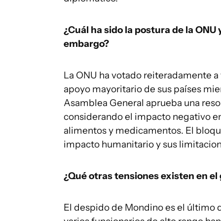
¿Cuál ha sido la postura de la ONU 
embargo?
La ONU ha votado reiteradamente a f
apoyo mayoritario de sus países miem
Asamblea General aprueba una resolu
considerando el impacto negativo e
alimentos y medicamentos. El bloqu
impacto humanitario y sus limitacione
¿Qué otras tensiones existen en el 
El despido de Mondino es el último d