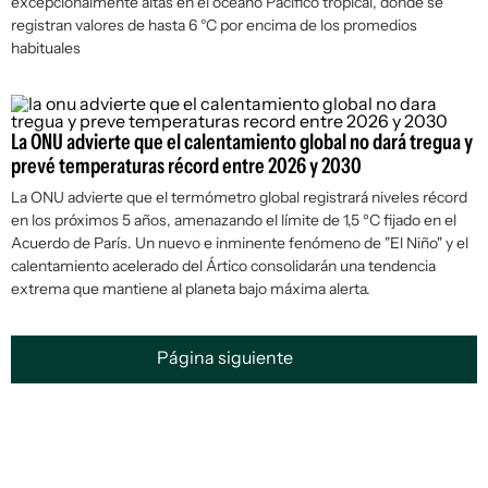
excepcionalmente altas en el océano Pacífico tropical, donde se
registran valores de hasta 6 °C por encima de los promedios
habituales
La ONU advierte que el calentamiento global no dará tregua y
prevé temperaturas récord entre 2026 y 2030
La ONU advierte que el termómetro global registrará niveles récord
en los próximos 5 años, amenazando el límite de 1,5 ºC fijado en el
Acuerdo de París. Un nuevo e inminente fenómeno de "El Niño" y el
calentamiento acelerado del Ártico consolidarán una tendencia
extrema que mantiene al planeta bajo máxima alerta.
Página siguiente