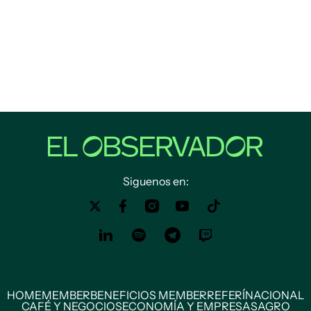
Siguenos en:
HOME
MEMBER
BENEFICIOS MEMBER
REFERÍ
NACIONAL
CAFÉ Y NEGOCIOS
ECONOMÍA Y EMPRESAS
AGRO