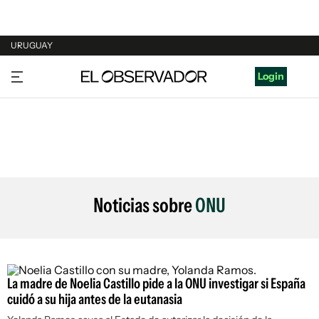
URUGUAY
URUGUAY
Login
ARGENTINA
ESPAÑA
ESTADOS UNIDOS
Noticias sobre
ONU
La madre de Noelia Castillo pide a la ONU investigar si España
cuidó a su hija antes de la eutanasia