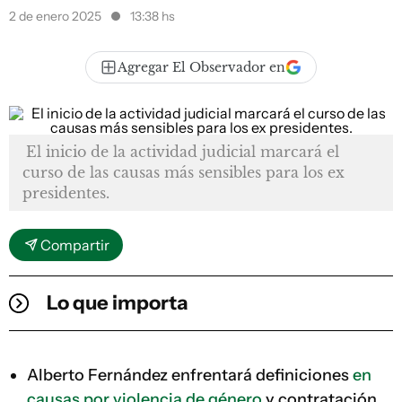
2 de enero 2025
13:38 hs
Agregar El Observador en
El inicio de la actividad judicial marcará el
curso de las causas más sensibles para los ex
presidentes.
Compartir
Lo que importa
Alberto Fernández enfrentará definiciones
en
causas por violencia de género
y contratación