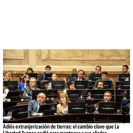
Adiós extranjerización de tierras: el cambio clave que La
Libertad Avanza cedió para mantener a sus aliados