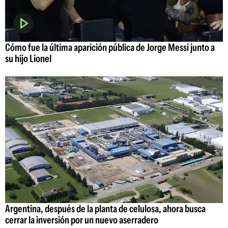
Cómo fue la última aparición pública de Jorge Messi junto a
su hijo Lionel
Argentina, después de la planta de celulosa, ahora busca
cerrar la inversión por un nuevo aserradero