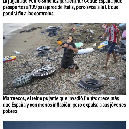
La jugada de Pedro Sánchez para enfriar Ceuta: España pide
pasaportes a 199 pasajeros de Italia, pero avisa a la UE que
pondrá fin a los controles
Marruecos, el reino pujante que invadió Ceuta: crece más
que España y con menos inflación, pero expulsa a sus jóvenes
pobres