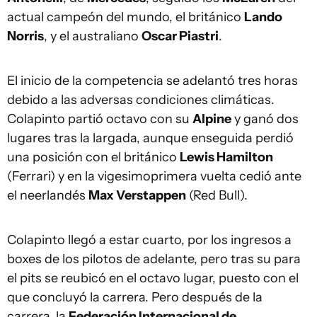
actual campeón del mundo, el británico
Lando
Norris
, y el australiano
Oscar Piastri
.
El inicio de la competencia se adelantó tres horas
debido a las adversas condiciones climáticas.
Colapinto partió octavo con su
Alpine
y ganó dos
lugares tras la largada, aunque enseguida perdió
una posición con el británico
Lewis Hamilton
(Ferrari) y en la vigesimoprimera vuelta cedió ante
el neerlandés
Max Verstappen
(Red Bull).
Colapinto llegó a estar cuarto, por los ingresos a
boxes de los pilotos de adelante, pero tras su para
el pits se reubicó en el octavo lugar, puesto con el
que concluyó la carrera. Pero después de la
carrera, la
Federación Internacional de