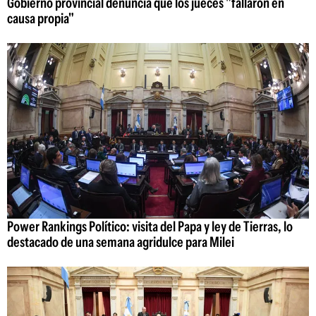
Gobierno provincial denuncia que los jueces "fallaron en
causa propia"
Power Rankings Político: visita del Papa y ley de Tierras, lo
destacado de una semana agridulce para Milei