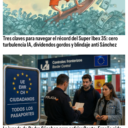
Tres claves para navegar el récord del Super Ibex 35: cero
turbulencia IA, dividendos gordos y blindaje anti Sánchez