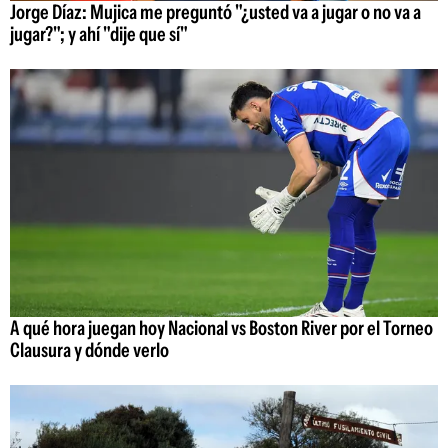
Jorge Díaz: Mujica me preguntó "¿usted va a jugar o no va a
jugar?"; y ahí "dije que sí"
A qué hora juegan hoy Nacional vs Boston River por el Torneo
Clausura y dónde verlo