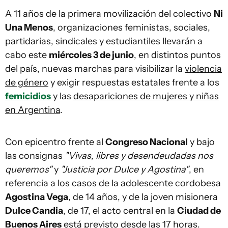
A 11 años de la primera movilización del colectivo
Ni
Una Menos
, organizaciones feministas, sociales,
partidarias, sindicales y estudiantiles llevarán a
cabo este
miércoles 3 de junio
, en distintos puntos
del país, nuevas marchas para visibilizar la
violencia
de género
y exigir respuestas estatales frente a los
femicidios
y las
desapariciones de mujeres y niñas
en Argentina
.
Con epicentro frente al
Congreso Nacional
y bajo
las consignas
"Vivas, libres y desendeudadas nos
queremos"
y
"Justicia por Dulce y Agostina"
, en
referencia a los casos de la adolescente cordobesa
Agostina Vega
, de 14 años, y de la joven misionera
Dulce Candia
, de 17, el acto central en la
Ciudad de
Buenos Aires
está previsto desde las 17 horas.