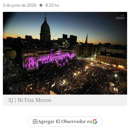
3 de junio de 2026
8:22 hs
3J | Ni Una Menos
Agregar El Observador en