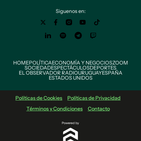
Siguenos en:
HOME
POLÍTICA
ECONOMÍA Y NEGOCIOS
ZOOM
SOCIEDAD
ESPECTÁCULOS
DEPORTES
EL OBSERVADOR RADIO
URUGUAY
ESPAÑA
ESTADOS UNIDOS
Políticas de Cookies
Políticas de Privacidad
Términos y Condiciones
Contacto