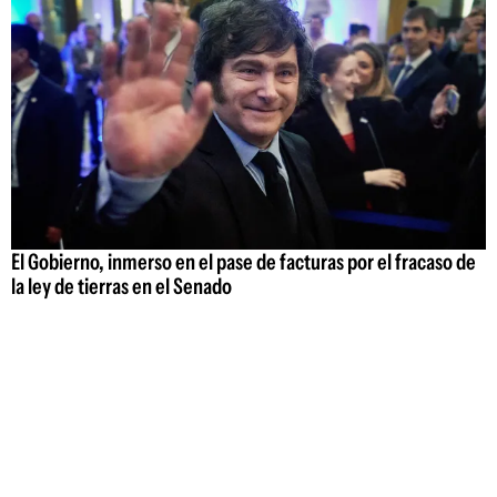
El Gobierno, inmerso en el pase de facturas por el fracaso de
la ley de tierras en el Senado