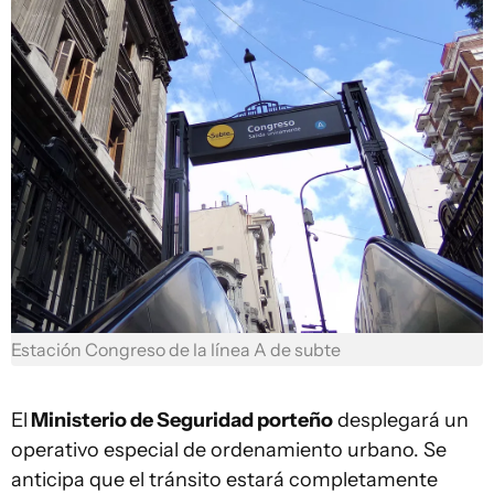
Estación Congreso de la línea A de subte
El
Ministerio de Seguridad porteño
desplegará un
operativo especial de ordenamiento urbano. Se
anticipa que el tránsito estará completamente