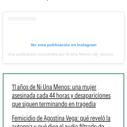
Ver esta publicación en Instagram
Una publicación compartida por Ni Una Menos (@_niunamenos_)
11 años de Ni Una Menos: una mujer
asesinada cada 44 horas y desapariciones
que siguen terminando en tragedia
Femicidio de Agostina Vega: qué reveló la
autopsia y qué dice el audio filtrado de