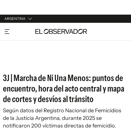
ARGENTINA
URUGUAY
ARGENTINA
ESPAÑA
ESTADOS UNIDOS
3J | Marcha de Ni Una Menos: puntos de
encuentro, hora del acto central y mapa
de cortes y desvíos al tránsito
Según datos del Registro Nacional de Femicidios
de la Justicia Argentina, durante 2025 se
notificaron 200 víctimas directas de femicidio.