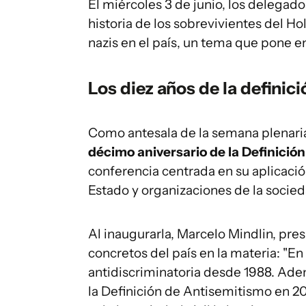
El miércoles 3 de junio, los delegado
historia de los sobrevivientes del Ho
nazis en el país, un tema que pone e
Los diez años de la definic
Como antesala de la semana plenari
décimo aniversario de la Definició
conferencia centrada en su aplicaci
Estado y organizaciones de la socied
Al inaugurarla, Marcelo Mindlin, pre
concretos del país en la materia: "E
antidiscriminatoria desde 1988. Ade
la Definición de Antisemitismo en 2