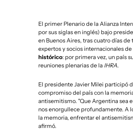
El primer Plenario de la Alianza Inte
por sus siglas en inglés) bajo presid
en Buenos Aires, tras cuatro días de 
expertos y socios internacionales de
histórico
: por primera vez, un país 
reuniones plenarias de la
IHRA
.
El presidente Javier Milei participó 
compromiso del país con la memoria 
antisemitismo. "Que Argentina sea el
nos enorgullece profundamente. A lo
la memoria, enfrentar el antisemitis
afirmó.