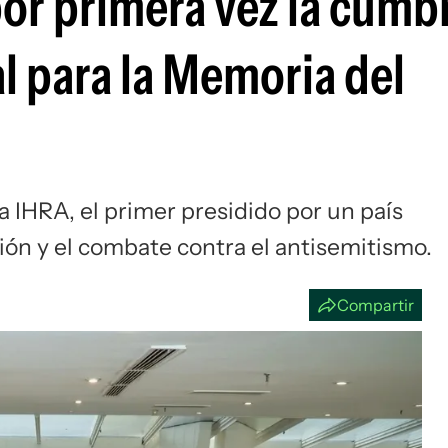
or primera vez la cumbr
Si
l para la Memoria del
a IHRA, el primer presidido por un país
ón y el combate contra el antisemitismo.
Compartir