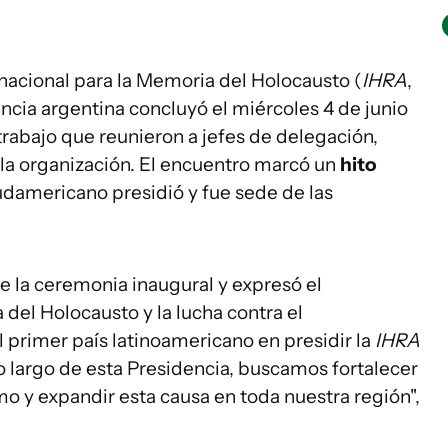
rnacional para la Memoria del Holocausto (
IHRA
,
encia argentina concluyó el miércoles 4 de junio
trabajo que reunieron a jefes de delegación,
 la organización. El encuentro marcó un
hito
sudamericano presidió y fue sede de las
de la ceremonia inaugural y expresó el
del Holocausto y la lucha contra el
 primer país latinoamericano en presidir la
IHRA
 largo de esta Presidencia, buscamos fortalecer
mo y expandir esta causa en toda nuestra región",