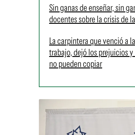
Sin ganas de enseñar, sin ga
docentes sobre la crisis de 
La carpintera que venció a la 
trabajo, dejó los prejuicios 
no pueden copiar