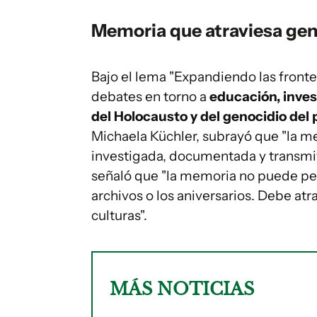
Memoria que atraviesa ge
Bajo el lema "Expandiendo las fronte
debates en torno a
educación, inves
del Holocausto y del genocidio del
Michaela Küchler, subrayó que "la me
investigada, documentada y transmiti
señaló que "la memoria no puede pe
archivos o los aniversarios. Debe atr
culturas".
MÁS NOTICIAS