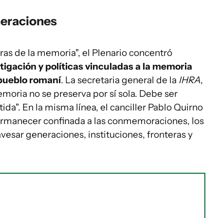
neraciones
ras de la memoria", el Plenario concentró
tigación y políticas vinculadas a la memoria
 pueblo romaní
. La secretaria general de la
IHRA
,
moria no se preserva por sí sola. Debe ser
da". En la misma línea, el canciller Pablo Quirno
rmanecer confinada a las conmemoraciones, los
avesar generaciones, instituciones, fronteras y