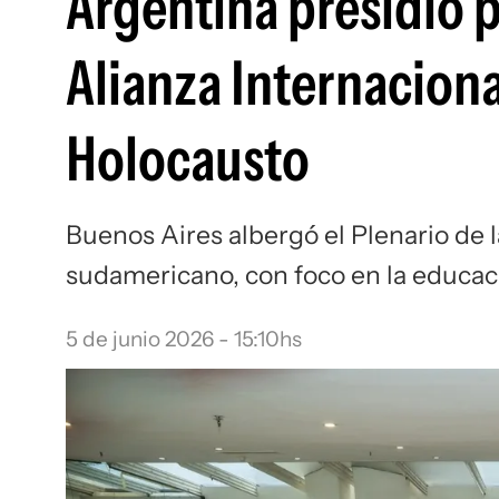
Argentina presidió p
Alianza Internaciona
Holocausto
Buenos Aires albergó el Plenario de l
sudamericano, con foco en la educaci
5 de junio 2026 - 15:10hs