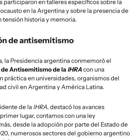
s participaron en talleres específicos sobre la
locausto en la Argentina y sobre la presencia de
n tensión historia y memoria.
ión de antisemitismo
a, la Presidencia argentina conmemoró el
n de Antisemitismo de la
IHRA
con una
ón práctica en universidades, organismos del
ad civil en Argentina y América Latina.
sidente de la
IHRA
, destacó los avances
n primer lugar, contamos con una ley
más, desde la adopción por parte del Estado de
020, numerosos sectores del gobierno argentino