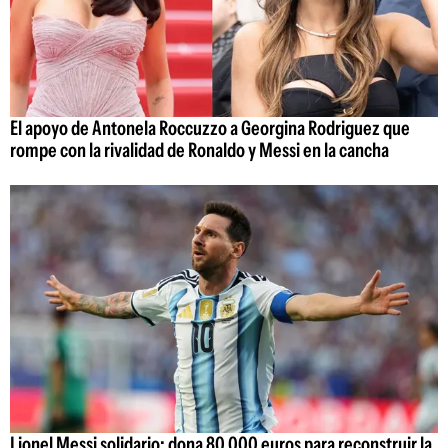
El apoyo de Antonela Roccuzzo a Georgina Rodriguez que
rompe con la rivalidad de Ronaldo y Messi en la cancha
Lionel Messi solidario: dona 80.000 euros para reconstruir la