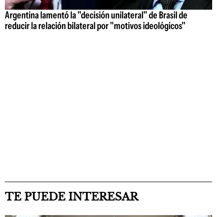
Argentina lamentó la "decisión unilateral" de Brasil de
reducir la relación bilateral por "motivos ideológicos"
TE PUEDE INTERESAR