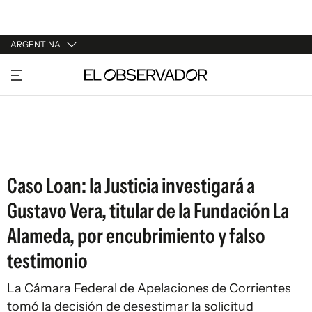
ARGENTINA
URUGUAY
ARGENTINA
ESPAÑA
ESTADOS UNIDOS
Caso Loan: la Justicia investigará a
Gustavo Vera, titular de la Fundación La
Alameda, por encubrimiento y falso
testimonio
La Cámara Federal de Apelaciones de Corrientes
tomó la decisión de desestimar la solicitud