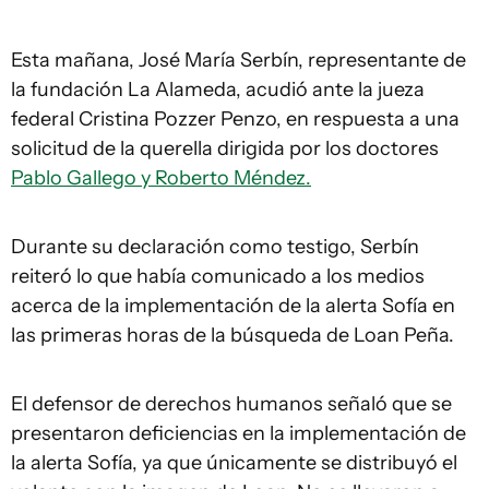
Esta mañana, José María Serbín, representante de
la fundación La Alameda, acudió ante la jueza
federal Cristina Pozzer Penzo, en respuesta a una
solicitud de la querella dirigida por los doctores
Pablo Gallego y Roberto Méndez.
Durante su declaración como testigo, Serbín
reiteró lo que había comunicado a los medios
acerca de la implementación de la alerta Sofía en
las primeras horas de la búsqueda de Loan Peña.
El defensor de derechos humanos señaló que se
presentaron deficiencias en la implementación de
la alerta Sofía, ya que únicamente se distribuyó el