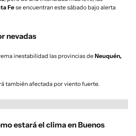
ta Fe
se encuentran este sábado bajo alerta
por nevadas
rema inestabilidad las provincias de
Neuquén,
erá también afectada por viento fuerte.
ómo estará el clima en Buenos