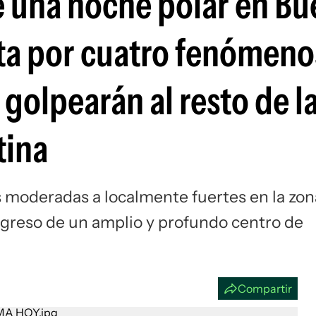
e una noche polar en B
Si
erta por cuatro fenómeno
golpearán al resto de l
tina
s moderadas a localmente fuertes en la zon
ngreso de un amplio y profundo centro de
Compartir