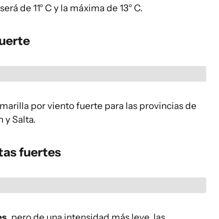
será de 11° C y la máxima de 13° C.
fuerte
marilla por viento fuerte para las provincias de
 y Salta.
tas fuertes
es
, pero de una intensidad más leve, las