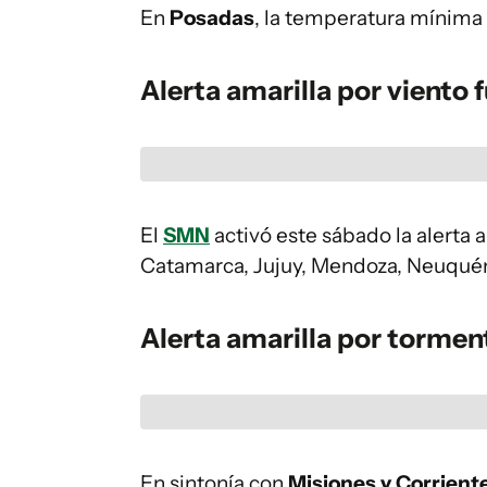
En
Posadas
, la temperatura mínima 
Alerta amarilla por viento 
El
SMN
activó este sábado la alerta a
Catamarca, Jujuy, Mendoza, Neuquén
Alerta amarilla por tormen
En sintonía con
Misiones y Corrient