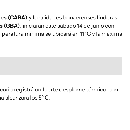
res (CABA)
y localidades bonaerenses linderas
s (GBA)
, iniciarán este sábado 14 de junio con
emperatura mínima se ubicará en 11° C y la máxima
curio registrá un fuerte desplome térmico: con
 alcanzará los 5° C.