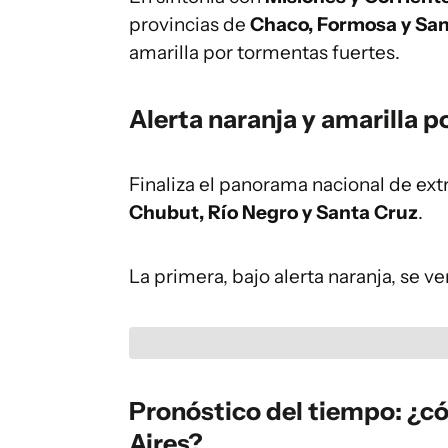
provincias de
Chaco, Formosa y San
amarilla por tormentas fuertes.
Alerta naranja y amarilla 
Finaliza el panorama nacional de ext
Chubut, Río Negro y Santa Cruz
.
La primera, bajo alerta naranja, se v
Pronóstico del tiempo: ¿c
Aires?