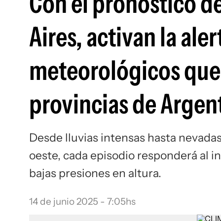
Con el pronóstico d
Aires, activan la al
meteorológicos que 
provincias de Argen
Desde lluvias intensas hasta nevada
oeste, cada episodio responderá al i
bajas presiones en altura.
14 de junio 2025 - 7:05hs