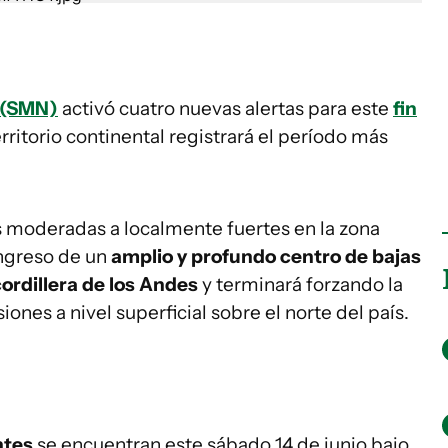
l (SMN)
activó cuatro nuevas alertas para este
fin
territorio continental registrará el período más
s moderadas a localmente fuertes en la zona
ingreso de un
amplio y profundo centro de bajas
ordillera de los Andes
y terminará forzando la
ones a nivel superficial sobre el norte del país.
ntes
se encuentran este sábado 14 de junio bajo