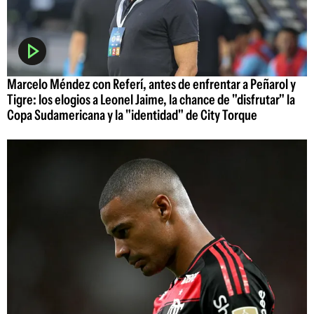
Marcelo Méndez con Referí, antes de enfrentar a Peñarol y
Tigre: los elogios a Leonel Jaime, la chance de "disfrutar" la
Copa Sudamericana y la "identidad" de City Torque