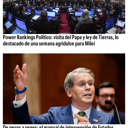
Power Rankings Político: visita del Papa y ley de Tierras, lo
destacado de una semana agridulce para Milei
De pesos a yenes: el manual de intervención de Estados