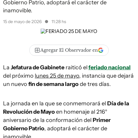
Gobierno Patrio, adoptará el carácter de
inamovible.
15 de mayo de 2026
11:28 hs
Agregar El Observador en
La
Jefatura de Gabinete
raiticó el
feriado nacional
del próximo
lunes 25 de mayo
, instancia que dejará
un nuevo
fin de semana largo
de tres días.
La jornada en la que se conmemorará el
Día de la
Revolución de Mayo
en homenaje al 216°
aniversario de la conformación del
Primer
Gobierno Patrio
, adoptará el carácter de
inamovible.