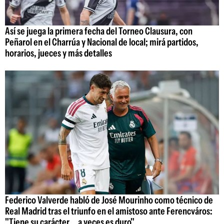
Así se juega la primera fecha del Torneo Clausura, con
Peñarol en el Charrúa y Nacional de local; mirá partidos,
horarios, jueces y más detalles
Federico Valverde habló de José Mourinho como técnico de
Real Madrid tras el triunfo en el amistoso ante Ferencváros:
"Tiene su carácter... a veces es duro"