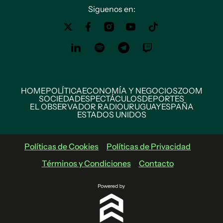
Siguenos en:
HOME
POLÍTICA
ECONOMÍA Y NEGOCIOS
ZOOM
SOCIEDAD
ESPECTÁCULOS
DEPORTES
EL OBSERVADOR RADIO
URUGUAY
ESPAÑA
ESTADOS UNIDOS
Políticas de Cookies
Políticas de Privacidad
Términos y Condiciones
Contacto