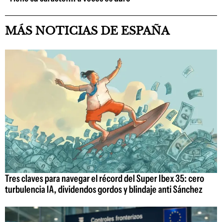
MÁS NOTICIAS DE ESPAÑA
Tres claves para navegar el récord del Super Ibex 35: cero
turbulencia IA, dividendos gordos y blindaje anti Sánchez