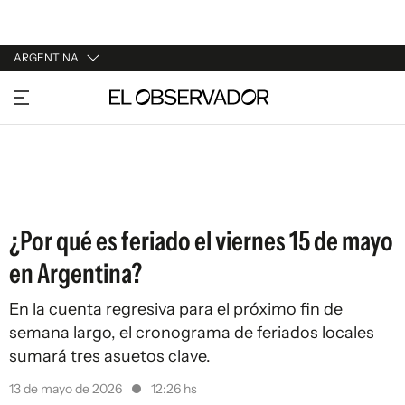
ARGENTINA
URUGUAY
ARGENTINA
ESPAÑA
ESTADOS UNIDOS
¿Por qué es feriado el viernes 15 de mayo
en Argentina?
En la cuenta regresiva para el próximo fin de
semana largo, el cronograma de feriados locales
sumará tres asuetos clave.
13 de mayo de 2026
12:26 hs