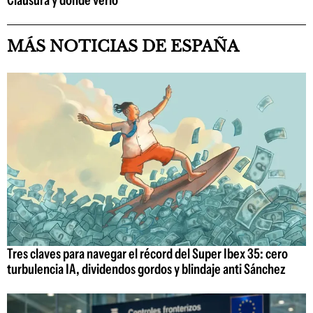
MÁS NOTICIAS DE ESPAÑA
Tres claves para navegar el récord del Super Ibex 35: cero
turbulencia IA, dividendos gordos y blindaje anti Sánchez