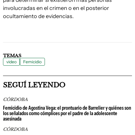
para determinar si existieron más personas
involucradas en el crimen o en el posterior
ocultamiento de evidencias.
TEMAS
video
Femicidio
SEGUÍ LEYENDO
CÓRDOBA
Femicidio de Agostina Vega: el prontuario de Barrelier y quiénes son
los señalados como cómplices por el padre de la adolescente
asesinada
CÓRDOBA