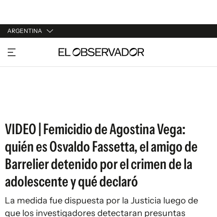
ARGENTINA
URUGUAY
ARGENTINA
ESPAÑA
ESTADOS UNIDOS
VIDEO | Femicidio de Agostina Vega:
quién es Osvaldo Fassetta, el amigo de
Barrelier detenido por el crimen de la
adolescente y qué declaró
La medida fue dispuesta por la Justicia luego de
que los investigadores detectaran presuntas