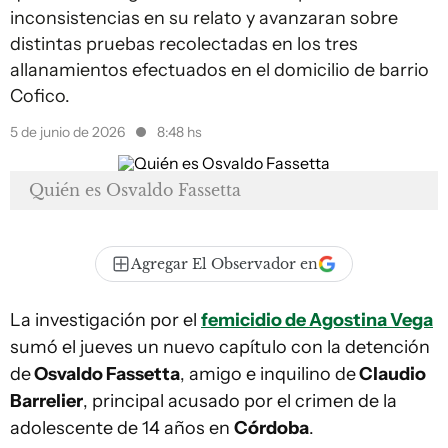
inconsistencias en su relato y avanzaran sobre
distintas pruebas recolectadas en los tres
allanamientos efectuados en el domicilio de barrio
Cofico.
5 de junio de 2026
8:48 hs
Quién es Osvaldo Fassetta
Agregar El Observador en
La investigación por el
femicidio de Agostina Vega
sumó el jueves un nuevo capítulo con la detención
de
Osvaldo Fassetta
, amigo e inquilino de
Claudio
Barrelier
, principal acusado por el crimen de la
adolescente de 14 años en
Córdoba
.