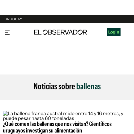
URUGUAY
URUGUAY
Login
ARGENTINA
ESPAÑA
ESTADOS UNIDOS
Noticias sobre
ballenas
¿Qué comen las ballenas que nos visitan? Científicos
uruguayos investigan su alimentación