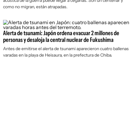
acústica de la guerra puede llegar a cegarlas. Son un centenar y
como no migran, están atrapadas.
Alerta de tsunami: Japón ordena evacuar 2 millones de
personas y desaloja la central nuclear de Fukushima
Antes de emitirse el alerta de tsunami aparecieron cuatro ballenas
varadas en la playa de Heisaura, en la prefectura de Chiba.