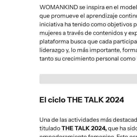
WOMANKIND se inspira en el model
que promueve el aprendizaje continuo 
iniciativa ha tenido como objetivos p
mujeres a través de contenidos y exp
plataforma busca que cada participan
liderazgo y, lo más importante, for
tanto su crecimiento personal como 
El ciclo THE TALK 2024
Una de las actividades más destaca
titulado
THE TALK 2024,
que ha sido
empoderamiento femenino. Este espa