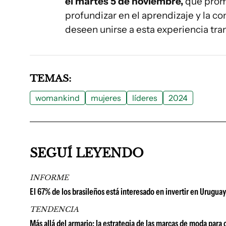
el martes 5 de noviembre,
que prom
profundizar en el aprendizaje y la co
deseen unirse a esta experiencia tr
TEMAS:
womankind
mujeres
líderes
2024
SEGUÍ LEYENDO
INFORME
El 67% de los brasileños está interesado en invertir en Uruguay
TENDENCIA
Más allá del armario: la estrategia de las marcas de moda para