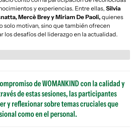
ocimientos y experiencias. Entre ellas,
Silvia
atta, Mercè Brey y Miriam De Paoli,
quienes
no solo motivan, sino que también ofrecen
 los desafíos del liderazgo en la actualidad.
 el compromiso de WOMANKIND con la calidad y
través de estas sesiones, las participantes
r y reflexionar sobre temas cruciales que
sional como en el personal.