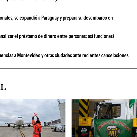
ionales, se expandió a Paraguay y prepara su desembarco en
analizar el préstamo de dinero entre personas: así funcionará
uencias a Montevideo y otras ciudades ante recientes cancelaciones
AL