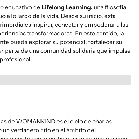
o educativo de
Lifelong Learning,
una filosofía
a lo largo de la vida. Desde su inicio, esta
rimordiales inspirar, conectar y empoderar a las
eriencias transformadoras. En este sentido, la
te pueda explorar su potencial, fortalecer su
mar parte de una comunidad solidaria que impulse
profesional.
das de WOMANKIND es el ciclo de charlas
 un verdadero hito en el ámbito del
cio contó con la participación de reconocidas