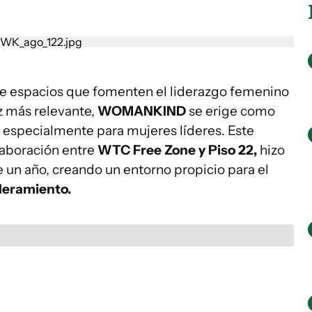
e espacios que fomenten el liderazgo femenino
z más relevante,
WOMANKIND
se erige como
 especialmente para mujeres líderes. Este
laboración entre
WTC Free Zone y Piso 22,
hizo
un año, creando un entorno propicio para el
deramiento.