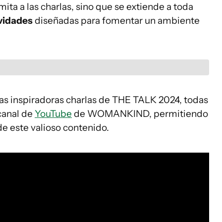
a a las charlas, sino que se extiende a toda
ividades
diseñadas para fomentar un ambiente
 las inspiradoras charlas de THE TALK 2024, todas
 canal de
YouTube
de WOMANKIND, permitiendo
e este valioso contenido.