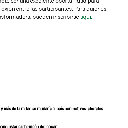
ete ser una excelente oportunidad para
nexión entre las participantes. Para quienes
ansformadora, pueden inscribirse
aquí.
 y más de la mitad se mudaría al país por motivos laborales
 conquistar cada rincón del hogar