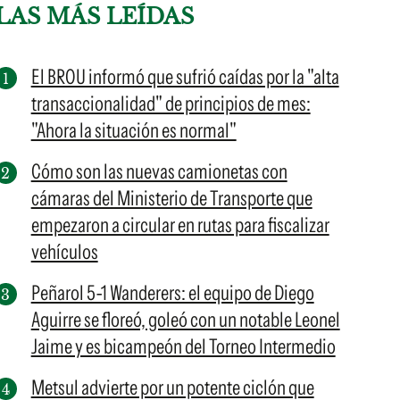
LAS MÁS LEÍDAS
El BROU informó que sufrió caídas por la "alta
transaccionalidad" de principios de mes:
"Ahora la situación es normal"
Cómo son las nuevas camionetas con
cámaras del Ministerio de Transporte que
empezaron a circular en rutas para fiscalizar
vehículos
Peñarol 5-1 Wanderers: el equipo de Diego
Aguirre se floreó, goleó con un notable Leonel
Jaime y es bicampeón del Torneo Intermedio
Metsul advierte por un potente ciclón que