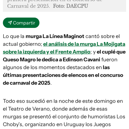
Carnaval de 2025.
Foto: DAECPU
Compartir
Lo que la
murga La Línea Maginot
cantó sobre el
actual gobierno;
el análisis de la murga La Mojigata
sobre la izquierda y el Frente Amplio
; y
el cuplé que
Queso Magro le dedica a Edinson Cavani
fueron
algunos de los momentos destacados en
las
últimas presentaciones de elencos en el concurso
de carnaval de 2025
.
Todo eso sucedió en la noche de este domingo en
el Teatro de Verano, donde además de esas
murgas se presentó el conjunto de humoristas Los
Choby’s, organizando en Uruguay los Juegos