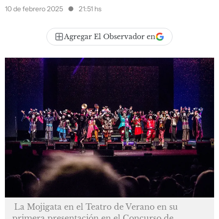
10 de febrero 2025
21:51 hs
Agregar El Observador en
La Mojigata en el Teatro de Verano en su
primera presentación en el Concurso de