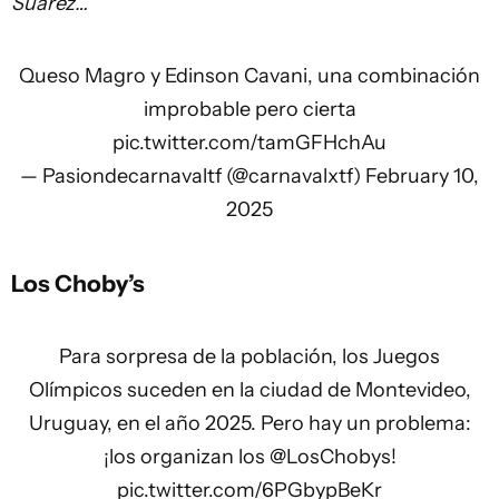
Suárez…
Queso Magro y Edinson Cavani, una combinación
improbable pero cierta
pic.twitter.com/tamGFHchAu
— Pasiondecarnavaltf (@carnavalxtf)
February 10,
2025
Los Choby’s
Para sorpresa de la población, los Juegos
Olímpicos suceden en la ciudad de Montevideo,
Uruguay, en el año 2025. Pero hay un problema:
¡los organizan los
@LosChobys
!
pic.twitter.com/6PGbypBeKr