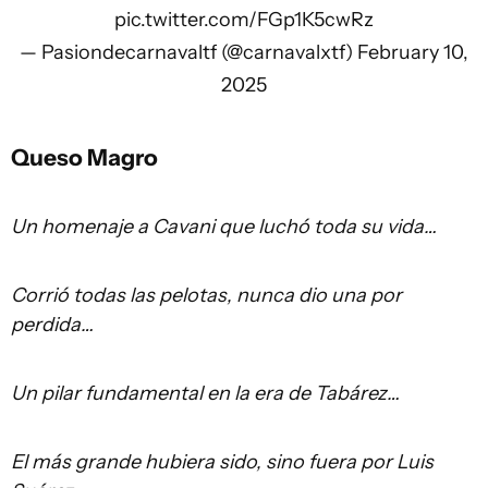
pic.twitter.com/FGp1K5cwRz
— Pasiondecarnavaltf (@carnavalxtf)
February 10,
2025
Queso Magro
Un homenaje a Cavani que luchó toda su vida…
Corrió todas las pelotas, nunca dio una por
perdida…
Un pilar fundamental en la era de Tabárez…
El más grande hubiera sido, sino fuera por Luis