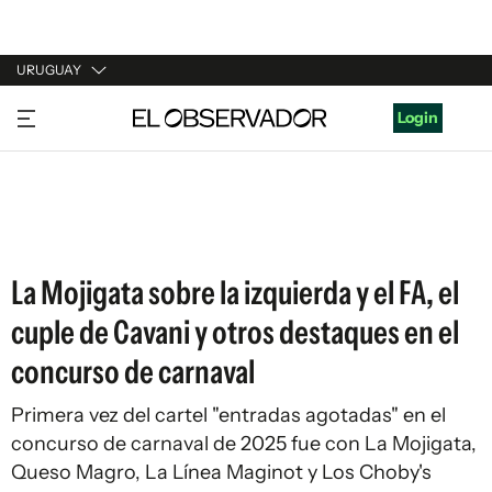
URUGUAY
URUGUAY
Login
ARGENTINA
ESPAÑA
ESTADOS UNIDOS
La Mojigata sobre la izquierda y el FA, el
cuple de Cavani y otros destaques en el
concurso de carnaval
Primera vez del cartel "entradas agotadas" en el
concurso de carnaval de 2025 fue con La Mojigata,
Queso Magro, La Línea Maginot y Los Choby's