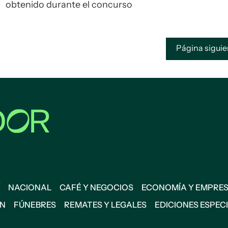
obtenido durante el concurso
Página sigui
NACIONAL
CAFÉ Y NEGOCIOS
ECONOMÍA Y EMPRE
ÓN
FÚNEBRES
REMATES Y LEGALES
EDICIONES ESPEC