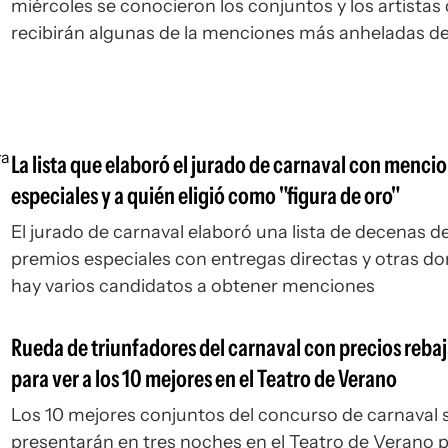
miércoles se conocieron los conjuntos y los artistas
recibirán algunas de la menciones más anheladas de
Carnaval
La lista que elaboró el jurado de carnaval con menci
especiales y a quién eligió como "figura de oro"
El jurado de carnaval elaboró una lista de decenas d
premios especiales con entregas directas y otras d
hay varios candidatos a obtener menciones
Rueda de triunfadores del carnaval con precios reba
para ver a los 10 mejores en el Teatro de Verano
Los 10 mejores conjuntos del concurso de carnaval 
presentarán en tres noches en el Teatro de Verano 