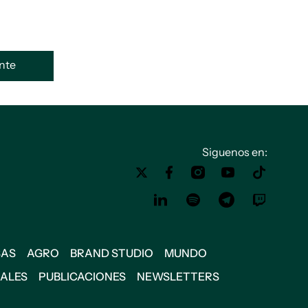
ente
Siguenos en:
SAS
AGRO
BRAND STUDIO
MUNDO
IALES
PUBLICACIONES
NEWSLETTERS