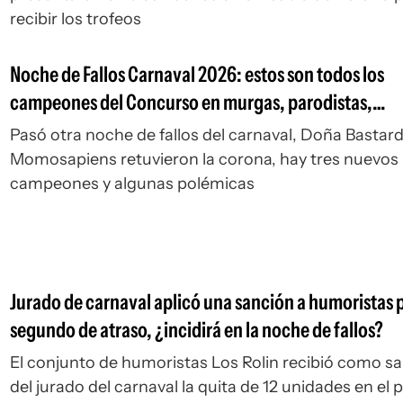
recibir los trofeos
Noche de Fallos Carnaval 2026: estos son todos los
campeones del Concurso en murgas, parodistas,
humoristas, revistas y comparsas
Pasó otra noche de fallos del carnaval, Doña Bastard
Momosapiens retuvieron la corona, hay tres nuevos
campeones y algunas polémicas
Jurado de carnaval aplicó una sanción a humoristas 
segundo de atraso, ¿incidirá en la noche de fallos?
El conjunto de humoristas Los Rolin recibió como s
del jurado del carnaval la quita de 12 unidades en el 