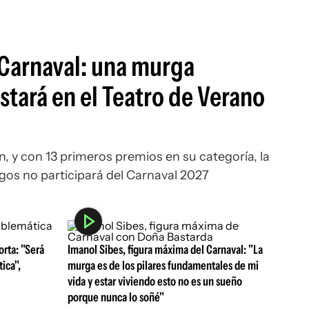
 Carnaval: una murga
stará en el Teatro de Verano
, y con 13 primeros premios en su categoría, la
os no participará del Carnaval 2027
orta: "Será
Imanol Sibes, figura máxima del Carnaval: "La
tica",
murga es de los pilares fundamentales de mi
vida y estar viviendo esto no es un sueño
porque nunca lo soñé"