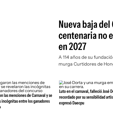
Nueva baja del
centenaria no e
en 2027
A 114 años de su fundación
murga Curtidores de Hong
Luto en el carnaval, falleció José D
n las menciones de Carnaval y se
recordado por su sensibilidad artís
s incógnitas entre los ganadores
expresó Daecpu
o