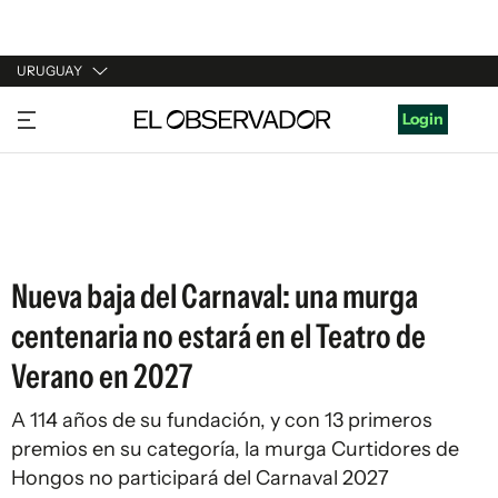
URUGUAY
URUGUAY
Login
ARGENTINA
ESPAÑA
ESTADOS UNIDOS
Nueva baja del Carnaval: una murga
centenaria no estará en el Teatro de
Verano en 2027
A 114 años de su fundación, y con 13 primeros
premios en su categoría, la murga Curtidores de
Hongos no participará del Carnaval 2027