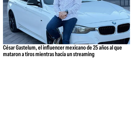
César Gastelum, el influencer mexicano de 25 años al que
mataron a tiros mientras hacía un streaming