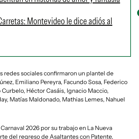
Carretas: Montevideo le dice adiós al
 redes sociales confirmaron un plantel de
únez, Emiliano Pereyra, Facundo Sosa, Federico
 Curbelo, Héctor Casáis, Ignacio Maccio,
day, Matías Maldonado, Mathias Lemes, Nahuel
l Carnaval 2026 por su trabajo en La Nueva
rte del regreso de Asaltantes con Patente.