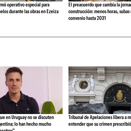
rmó operativo especial para
El preacuerdo que cambia la jorna
elos durante las obras en Ezeiza
construcción: menos horas, subas 
convenio hasta 2031
que en Uruguay no se discuten
Tribunal de Apelaciones libera a mi
entina; lo han hecho mucho
entender que su crimen prescribi
osotros"