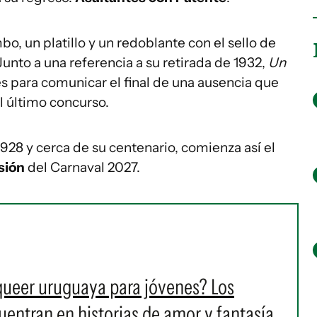
, un platillo y un redoblante con el sello de
Junto a una referencia a su retirada de 1932,
Un
s para comunicar el final de una ausencia que
l último concurso.
928 y cerca de su centenario, comienza así el
sión
del Carnaval 2027.
 queer uruguaya para jóvenes? Los
cuentran en historias de amor y fantasía