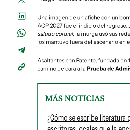
Una imagen de un afiche con un bombo
ACP 2027 fue el indicio del regreso. 
saludo cordial,
la murga usó sus rede
los mantuvo fuera del escenario en e
Asaltantes con Patente, fundada en 1
camino de cara a la
Prueba de Admi
MÁS NOTICIAS
¿Cómo se escribe literatura
escritores locales que la en