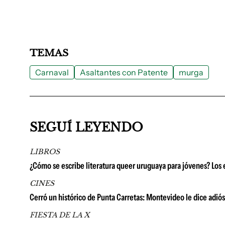
TEMAS
Carnaval
Asaltantes con Patente
murga
SEGUÍ LEYENDO
LIBROS
¿Cómo se escribe literatura queer uruguaya para jóvenes? Los e
CINES
Cerró un histórico de Punta Carretas: Montevideo le dice adió
FIESTA DE LA X