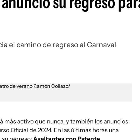
 anunció su regreso para
ia el camino de regreso al Carnaval
á más activo que nunca, y también los anuncios
rso Oficial de 2024. En las últimas horas una
 su regreso:
Asaltantes con Patente
.