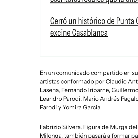
Cerró un histórico de Punta 
excine Casablanca
En un comunicado compartido en sus
artistas conformado por Claudio Ant
Lasena, Fernando Iribarne, Guillermo
Leandro Parodi, Mario Andrés Pagal
Parodi y Yomira García.
Fabrizio Silvera, Figura de Murga de
Milonga, también pasará a formar pa