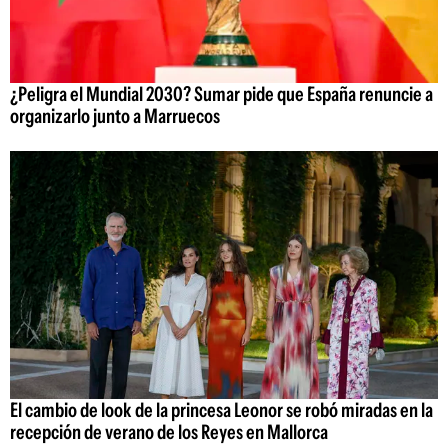
¿Peligra el Mundial 2030? Sumar pide que España renuncie a
organizarlo junto a Marruecos
El cambio de look de la princesa Leonor se robó miradas en la
recepción de verano de los Reyes en Mallorca