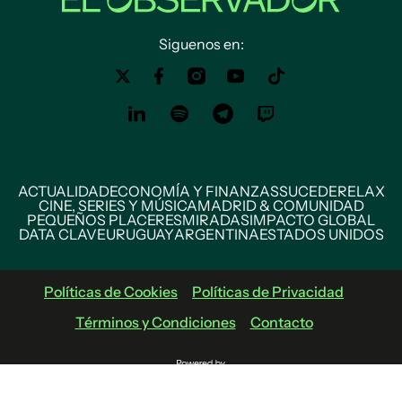
Siguenos en:
ACTUALIDAD
ECONOMÍA Y FINANZAS
SUCEDE
RELAX
CINE, SERIES Y MÚSICA
MADRID & COMUNIDAD
PEQUEÑOS PLACERES
MIRADAS
IMPACTO GLOBAL
DATA CLAVE
URUGUAY
ARGENTINA
ESTADOS UNIDOS
Políticas de Cookies
Políticas de Privacidad
Términos y Condiciones
Contacto