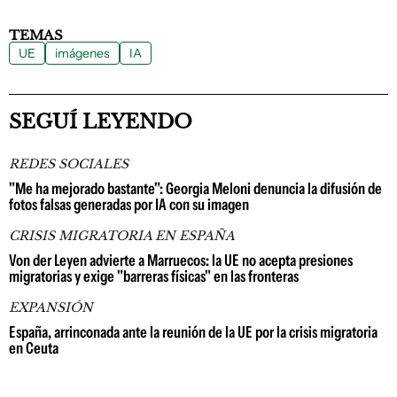
TEMAS
UE
imágenes
IA
SEGUÍ LEYENDO
REDES SOCIALES
"Me ha mejorado bastante": Georgia Meloni denuncia la difusión de
fotos falsas generadas por IA con su imagen
CRISIS MIGRATORIA EN ESPAÑA
Von der Leyen advierte a Marruecos: la UE no acepta presiones
migratorias y exige "barreras físicas" en las fronteras
EXPANSIÓN
España, arrinconada ante la reunión de la UE por la crisis migratoria
en Ceuta