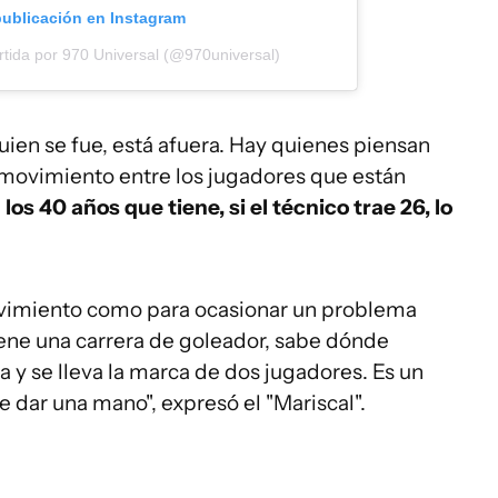
publicación en Instagram
tida por 970 Universal (@970universal)
ien se fue, está afuera. Hay quienes piensan
 movimiento entre los jugadores que están
 los 40 años que tiene, si el técnico trae 26, lo
ovimiento como para ocasionar un problema
iene una carrera de goleador, sabe dónde
a y se lleva la marca de dos jugadores. Es un
 dar una mano", expresó el "Mariscal".