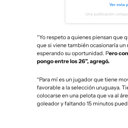
Ver esta 
Una publicación compar
“Yo respeto a quienes piensan que qu
que si viene también ocasionaría un
esperando su oportunidad. P
ero con
pongo entre los 26”, agregó.
“Para mí es un jugador que tiene m
favorable a la selección uruguaya. T
colocarse en una pelota que va al áre
goleador y faltando 15 minutos puede