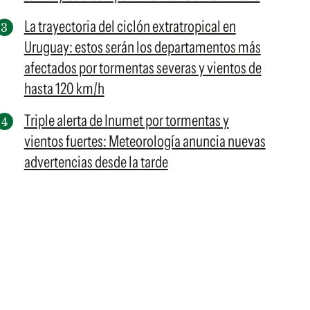
La trayectoria del ciclón extratropical en
Uruguay: estos serán los departamentos más
afectados por tormentas severas y vientos de
hasta 120 km/h
Triple alerta de Inumet por tormentas y
vientos fuertes: Meteorología anuncia nuevas
advertencias desde la tarde