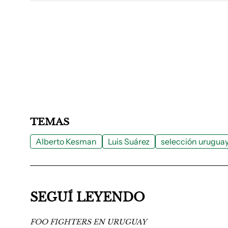
TEMAS
Alberto Kesman
Luis Suárez
selección urugua
SEGUÍ LEYENDO
FOO FIGHTERS EN URUGUAY