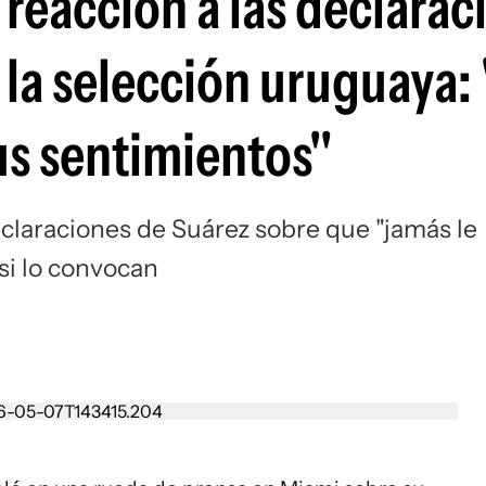
reacción a las declarac
 la selección uruguaya:
s sentimientos"
declaraciones de Suárez sobre que "jamás le
 si lo convocan