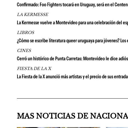
Confirmado: Foo Fighters tocará en Uruguay, será en el Centena
LA KERMESSE
La Kermesse vuelve a Montevideo para una celebración del espí
LIBROS
¿Cómo se escribe literatura queer uruguaya para jóvenes? Los e
CINES
Cerró un histórico de Punta Carretas: Montevideo le dice adió
FIESTA DE LA X
La Fiesta de la X anunció más artistas y el precio de sus entrad
MAS NOTICIAS DE NACION