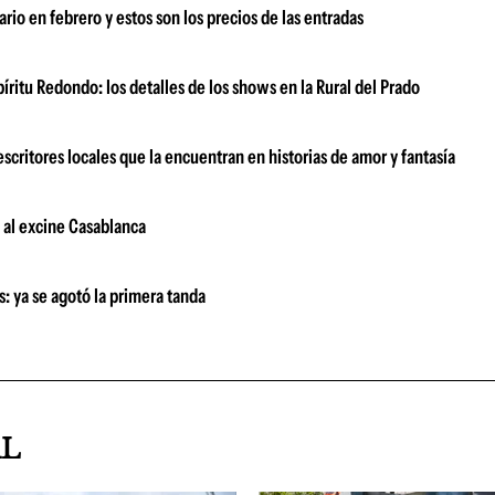
rio en febrero y estos son los precios de las entradas
ritu Redondo: los detalles de los shows en la Rural del Prado
scritores locales que la encuentran en historias de amor y fantasía
s al excine Casablanca
as: ya se agotó la primera tanda
AL