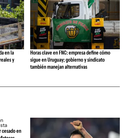
da en la
Horas clave en FNC: empresa define cómo
reales y
sigue en Uruguay; gobierno y sindicato
también manejan alternativas
r cesado en