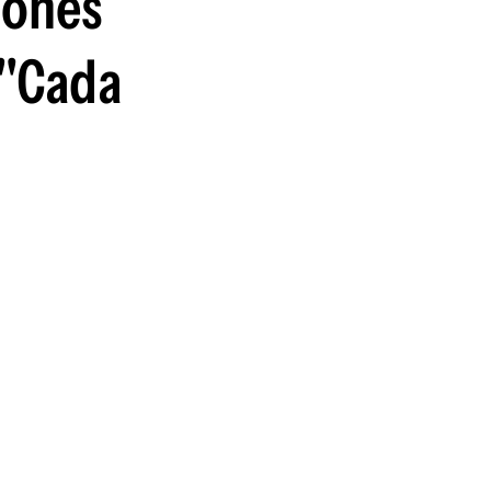
iones
 "Cada