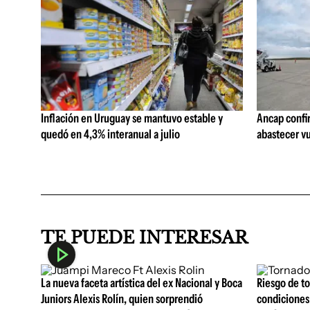
Inflación en Uruguay se mantuvo estable y
Ancap confi
quedó en 4,3% interanual a julio
abastecer vu
TE PUEDE INTERESAR
La nueva faceta artística del ex Nacional y Boca
Riesgo de t
Juniors Alexis Rolín, quien sorprendió
condiciones