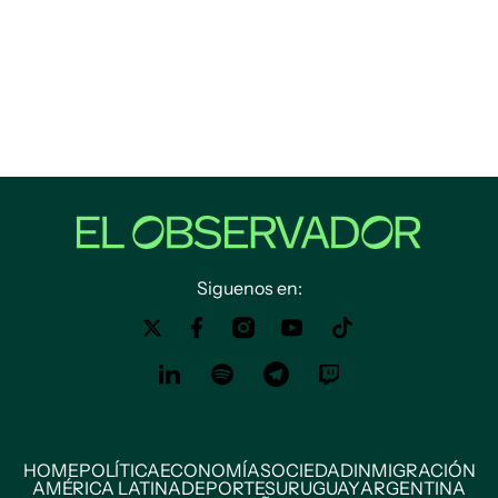
Siguenos en:
HOME
POLÍTICA
ECONOMÍA
SOCIEDAD
INMIGRACIÓN
AMÉRICA LATINA
DEPORTES
URUGUAY
ARGENTINA