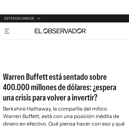
ESTADOS UNIDOS
URUGUAY
ARGENTINA
ESPAÑA
ESTADOS UNIDOS
Warren Buffett está sentado sobre
400.000 millones de dólares: ¿espera
una crisis para volver a invertir?
Berkshire Hathaway, la compañía del mítico
Warren Buffett, está con una posición inédita de
dinero en efectivo. Qué piensa hacer con eso y qué