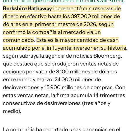
una movida que desconcertó a medio Wall Street
.
Berkshire Hathaway
incrementó sus reservas de
dinero en efectivo hasta los 397.000 millones de
dólares en el primer trimestre de 2026, según
confirmó la compañía al mercado vía un
comunicado
.
Esta es la mayor cantidad de cash
acumulado por el influyente inversor en su historia
,
según subraya la agencia de noticias Bloomberg,
que destaca que se produjeron ventas netas de
acciones por valor de 8.100 millones de dólares
entre enero y marzo: 24.000 millones de
desinversiones y 15.900 millones de compras. Con
estas ventas netas, la firma acumula 14 trimestres
consecutivos de desinversiones (tres años y
medio).
La compañía ha reportado unas ganancias en el