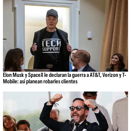
Elon Musk y SpaceX le declaran la guerra a AT&T, Verizon y T-
Mobile: así planean robarles clientes