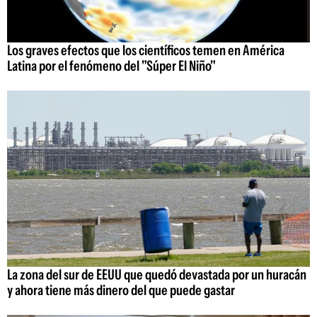
Los graves efectos que los científicos temen en América
Latina por el fenómeno del "Súper El Niño"
La zona del sur de EEUU que quedó devastada por un huracán
y ahora tiene más dinero del que puede gastar