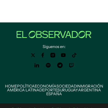
Siguenos en:
HOME
POLÍTICA
ECONOMÍA
SOCIEDAD
INMIGRACIÓN
AMÉRICA LATINA
DEPORTES
URUGUAY
ARGENTINA
ESPAÑA