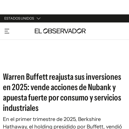
ESTADOS UNIDOS
URUGUAY
ARGENTINA
ESPAÑA
ESTADOS UNIDOS
Warren Buffett reajusta sus inversiones
en 2025: vende acciones de Nubank y
apuesta fuerte por consumo y servicios
industriales
En el primer trimestre de 2025, Berkshire
Hathaway, el holding presidido por Buffett, vendió