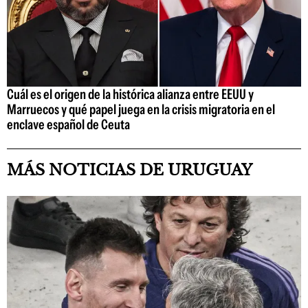
Cuál es el origen de la histórica alianza entre EEUU y
Marruecos y qué papel juega en la crisis migratoria en el
enclave español de Ceuta
MÁS NOTICIAS DE URUGUAY