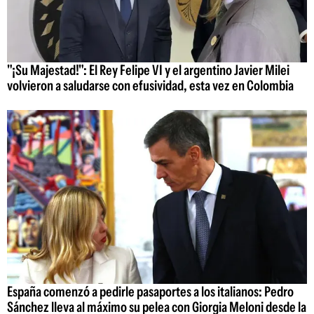
"¡Su Majestad!": El Rey Felipe VI y el argentino Javier Milei
volvieron a saludarse con efusividad, esta vez en Colombia
España comenzó a pedirle pasaportes a los italianos: Pedro
Sánchez lleva al máximo su pelea con Giorgia Meloni desde la