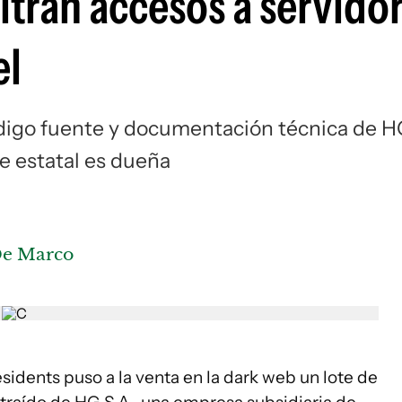
ltran accesos a servido
el
código fuente y documentación técnica de H
e estatal es dueña
De Marco
idents puso a la venta en la dark web un lote de