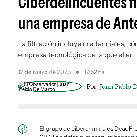
Ciberdelincuentes fi
una empresa de Ant
La filtración incluye credenciales, 
empresa tecnológica de la que el ent
12 de mayo de 2026
12:52 hs
Por
Juan Pablo 
El grupo de cibercriminales DeadPres