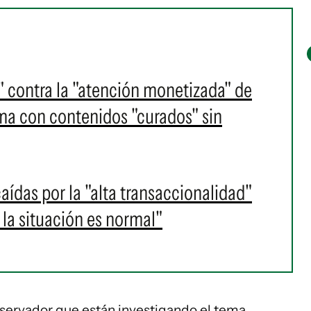
a" contra la "atención monetizada" de
rma con contenidos "curados" sin
aídas por la "alta transaccionalidad"
 la situación es normal"
servador que están investigando el tema.