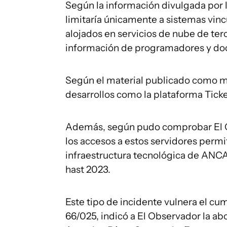
Según la información divulgada por l
limitaría únicamente a sistemas vinc
alojados en servicios de nube de terc
información de programadores y do
Según el material publicado como mu
desarrollos como la plataforma Tick
Además, según pudo comprobar El Ob
los accesos a estos servidores permiti
infraestructura tecnológica de ANCAP
hast 2023.
Este tipo de incidente vulnera el cu
66/025, indicó a El Observador la a