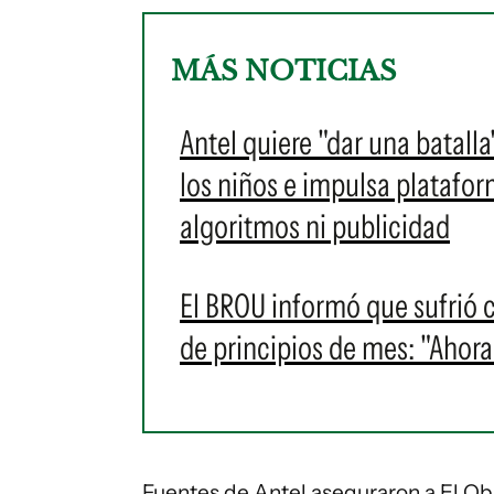
MÁS NOTICIAS
Antel quiere "dar una batall
los niños e impulsa platafo
algoritmos ni publicidad
El BROU informó que sufrió c
de principios de mes: "Ahora
Fuentes de Antel aseguraron a El Ob