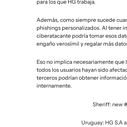
para los que HG trabaja.
Además, como siempre sucede cuando
phishings personalizados. Al tener i
ciberatacante podría tomar esos dat
engaño verosímil y regalar más datos
Eso no implica necesariamente que l
todos los usuarios hayan sido afectad
terceros podrían obtener informaci
internamente.
Sheriff: new
Uruguay: HG S.A 