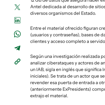
12 GB de datos que asegura haber ex
Antel dedicada al desarrollo de sitio
diversos organismos del Estado.
Entre el material ofrecido figuran c
(usuarios y contraseñas), bases de d
clientes y acceso completo a servido
Según una investigación realizada 
analizar ciberataques y actores de a
un IAB, sigla en inglés que significa
iniciales). Se trata de un actor que s
revender esa puerta de entrada a ot
(anteriormente ExPresidents) compró
extrajo el material.