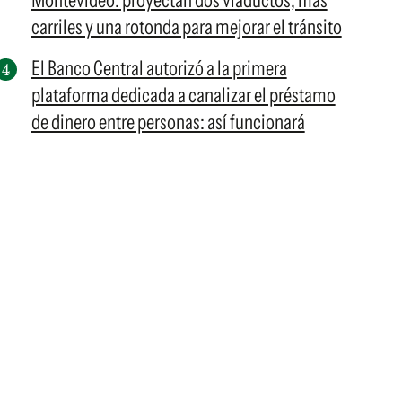
Montevideo: proyectan dos viaductos, más
carriles y una rotonda para mejorar el tránsito
El Banco Central autorizó a la primera
plataforma dedicada a canalizar el préstamo
de dinero entre personas: así funcionará