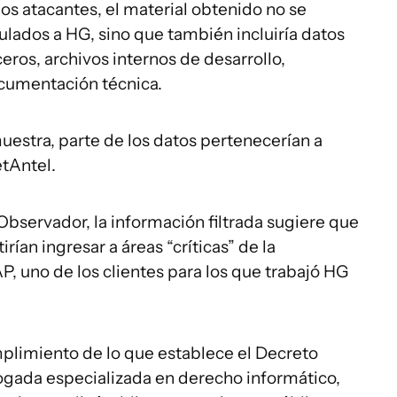
os atacantes, el material obtenido no se
ulados a HG, sino que también incluiría datos
eros, archivos internos de desarrollo,
cumentación técnica.
estra, parte de los datos pertenecerían a
etAntel.
servador, la información filtrada sugiere que
rían ingresar a áreas “críticas” de la
, uno de los clientes para los que trabajó HG
mplimiento de lo que establece el Decreto
bogada especializada en derecho informático,