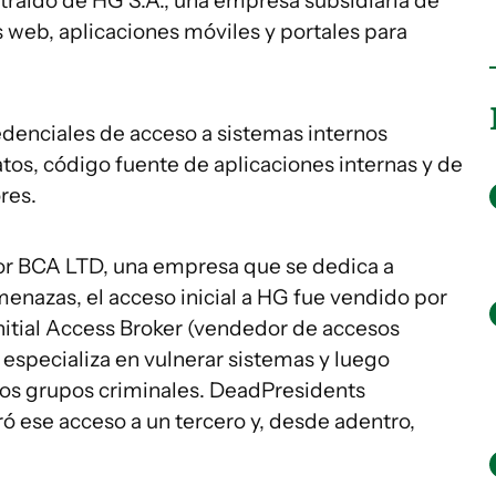
traído de HG S.A., una empresa subsidiaria de
s web, aplicaciones móviles y portales para
redenciales de acceso a sistemas internos
atos, código fuente de aplicaciones internas y de
res.
por BCA LTD, una empresa que se dedica a
menazas, el acceso inicial a HG fue vendido por
 Initial Access Broker (vendedor de accesos
e especializa en vulnerar sistemas y luego
ros grupos criminales. DeadPresidents
 ese acceso a un tercero y, desde adentro,