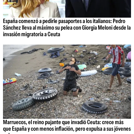
España comenzó a pedirle pasaportes a los italianos: Pedro
Sánchez lleva al máximo su pelea con Giorgia Meloni desde la
invasión migratoria a Ceuta
Marruecos, el reino pujante que invadió Ceuta: crece más
que España y con menos inflación, pero expulsa a sus jóvenes