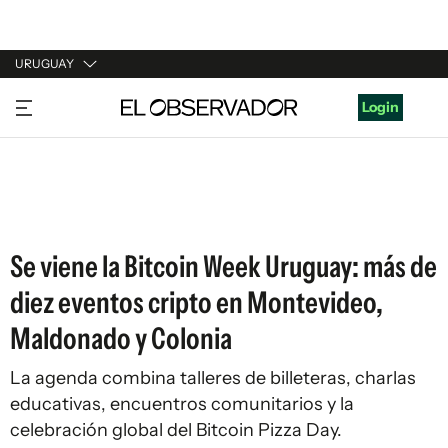
URUGUAY
URUGUAY
Login
ARGENTINA
ESPAÑA
ESTADOS UNIDOS
Se viene la Bitcoin Week Uruguay: más de
diez eventos cripto en Montevideo,
Maldonado y Colonia
La agenda combina talleres de billeteras, charlas
educativas, encuentros comunitarios y la
celebración global del Bitcoin Pizza Day.