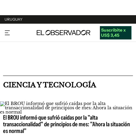
URUGUAY
Suscribite x
URUGUAY
US$ 3,45
ARGENTINA
ESPAÑA
ESTADOS UNIDOS
CIENCIA Y TECNOLOGÍA
El BROU informó que sufrió caídas por la "alta
transaccionalidad" de principios de mes: "Ahora la situación
es normal"