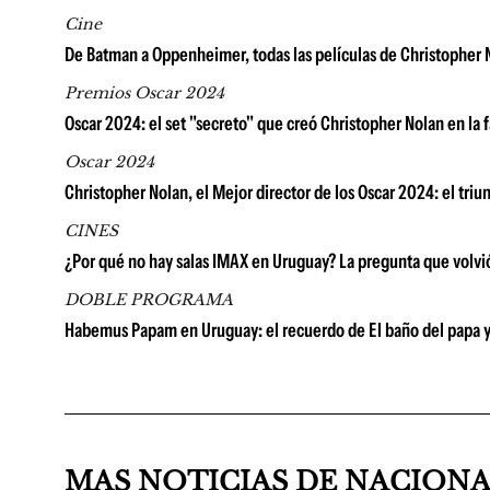
Cine
De Batman a Oppenheimer, todas las películas de Christopher N
Premios Oscar 2024
Oscar 2024: el set "secreto" que creó Christopher Nolan en la fa
Oscar 2024
Christopher Nolan, el Mejor director de los Oscar 2024: el triu
CINES
¿Por qué no hay salas IMAX en Uruguay? La pregunta que volvió 
DOBLE PROGRAMA
Habemus Papam en Uruguay: el recuerdo de El baño del papa y la
MAS NOTICIAS DE NACION