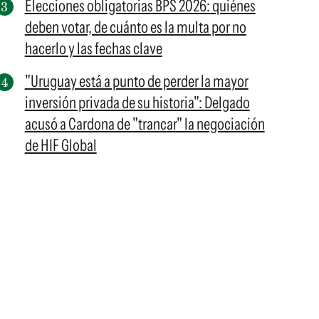
Elecciones obligatorias BPS 2026: quiénes
deben votar, de cuánto es la multa por no
hacerlo y las fechas clave
"Uruguay está a punto de perder la mayor
inversión privada de su historia": Delgado
acusó a Cardona de "trancar" la negociación
de HIF Global