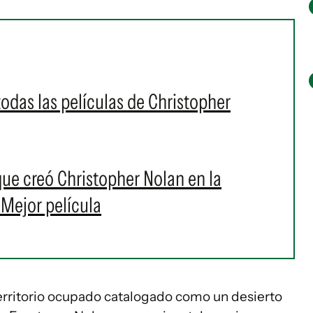
das las películas de Christopher
 que creó Christopher Nolan en la
a Mejor película
erritorio ocupado catalogado como un desierto