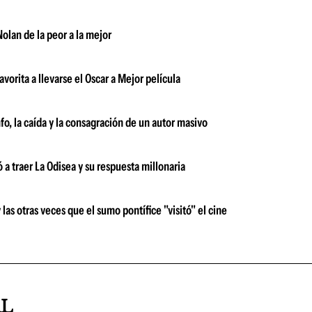
olan de la peor a la mejor
vorita a llevarse el Oscar a Mejor película
nfo, la caída y la consagración de un autor masivo
a traer La Odisea y su respuesta millonaria
s otras veces que el sumo pontífice "visitó" el cine
AL