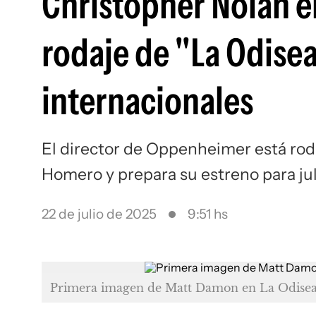
Christopher Nolan e
rodaje de "La Odisea
internacionales
El director de Oppenheimer está ro
Homero y prepara su estreno para ju
22 de julio de 2025
9:51 hs
Primera imagen de Matt Damon en La Odisea