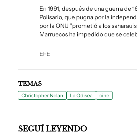
En 1991, después de una guerra de 16
Polisario, que pugna por la independ
por la ONU "prometió a los saharau
Marruecos ha impedido que se celeb
EFE
TEMAS
Christopher Nolan
La Odisea
cine
SEGUÍ LEYENDO