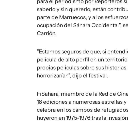
para el periodismo por Reporteros sin
saberlo y sin quererlo, están contrib
parte de Marruecos, y a los esfuerzo
ocupación del Sáhara Occidental", se
Carrión.
"Estamos seguros de que, si entendie
película de alto perfil en un territo
propias películas sobre sus historias
horrorizarían", dijo el festival.
FiSahara, miembro de la Red de Cin
18 ediciones a numerosas estrellas 
celebra en los campos de refugiados
huyeron en 1975-1976 tras la invasió