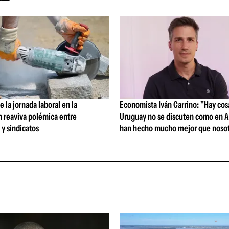
 la jornada laboral en la
Economista Iván Carrino: "Hay cos
n reaviva polémica entre
Uruguay no se discuten como en A
y sindicatos
han hecho mucho mejor que nosot