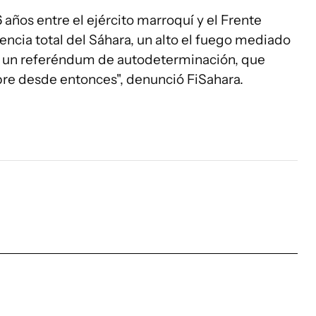
 años entre el ejército marroquí y el Frente
encia total del Sáhara, un alto el fuego mediado
is un referéndum de autodeterminación, que
re desde entonces", denunció FiSahara.