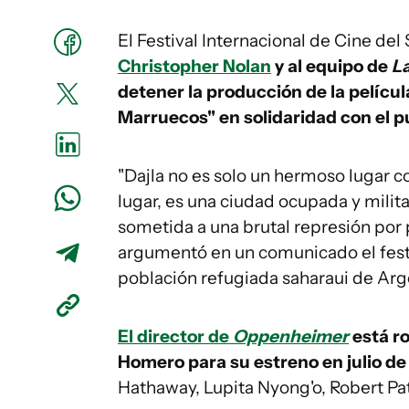
El Festival Internacional de Cine del
Christopher Nolan
y al equipo de
L
detener la producción de la pelícu
Marruecos" en solidaridad con el p
"Dajla no es solo un hermoso lugar 
lugar, es una ciudad ocupada y milit
sometida a una brutal represión por 
argumentó en un comunicado el fest
población refugiada saharaui de Arge
El director de
Oppenheimer
está r
Homero para su estreno en julio d
Hathaway, Lupita Nyong'o, Robert Pat