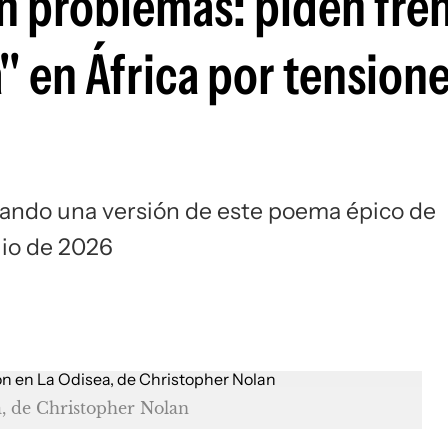
n problemas: piden fren
" en África por tension
dando una versión de este poema épico de
lio de 2026
, de Christopher Nolan