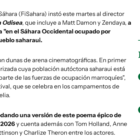
 Sáhara (FiSahara) instó este martes al director
a Odisea
, que incluye a Matt Damon y Zendaya,
a
la "en el Sáhara Occidental ocupado por
ueblo saharaui.
con dunas de arena cinematográficas. En primer
arizada cuya población autóctona saharaui está
parte de las fuerzas de ocupación marroquíes",
ival, que se celebra en los campamentos de
lia.
odando una versión de este poema épico de
e 2026
y cuenta además con Tom Holland, Anne
tinson y Charlize Theron entre los actores.