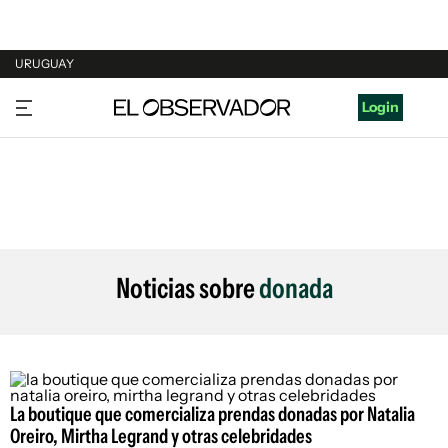
URUGUAY
URUGUAY
Login
ARGENTINA
ESPAÑA
ESTADOS UNIDOS
Noticias sobre
donada
La boutique que comercializa prendas donadas por Natalia
Oreiro, Mirtha Legrand y otras celebridades