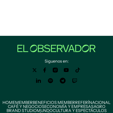
Siguenos en:
HOME
MEMBER
BENEFICIOS MEMBER
REFERÍ
NACIONAL
CAFÉ Y NEGOCIOS
ECONOMÍA Y EMPRESAS
AGRO
BRAND STUDIO
MUNDO
CULTURA Y ESPECTÁCULOS