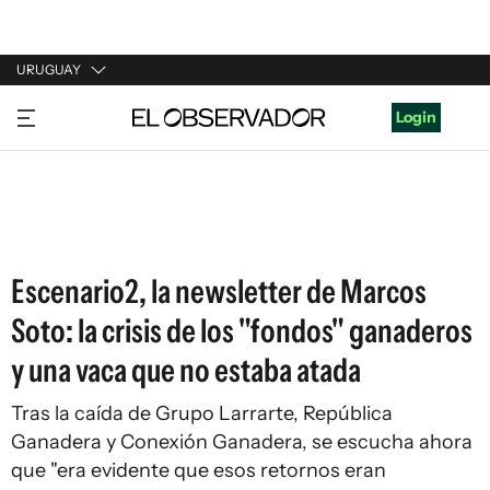
URUGUAY
URUGUAY
Login
ARGENTINA
ESPAÑA
ESTADOS UNIDOS
Escenario2, la newsletter de Marcos
Soto: la crisis de los "fondos" ganaderos
y una vaca que no estaba atada
Tras la caída de Grupo Larrarte, República
Ganadera y Conexión Ganadera, se escucha ahora
que "era evidente que esos retornos eran