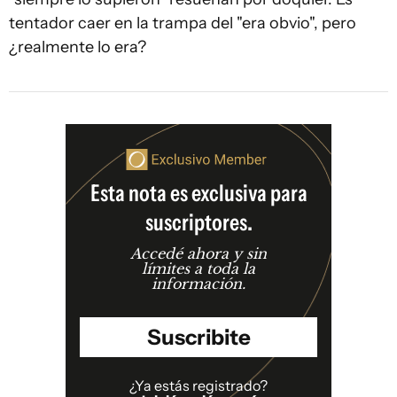
tentador caer en la trampa del "era obvio", pero
¿realmente lo era?
Esta nota es exclusiva para
suscriptores.
Accedé ahora y sin
límites a toda la
información.
Suscribite
¿Ya estás registrado?