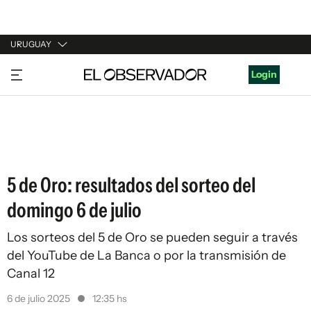
URUGUAY
URUGUAY
Login
ARGENTINA
ESPAÑA
ESTADOS UNIDOS
5 de Oro: resultados del sorteo del
domingo 6 de julio
Los sorteos del 5 de Oro se pueden seguir a través
del YouTube de La Banca o por la transmisión de
Canal 12
6 de julio 2025
12:35 hs