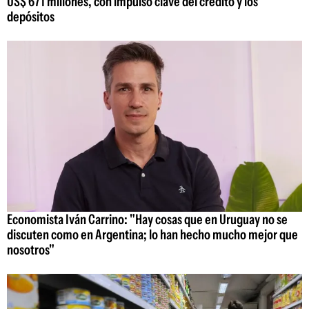
US$ 671 millones, con impulso clave del crédito y los
depósitos
Economista Iván Carrino: "Hay cosas que en Uruguay no se
discuten como en Argentina; lo han hecho mucho mejor que
nosotros"