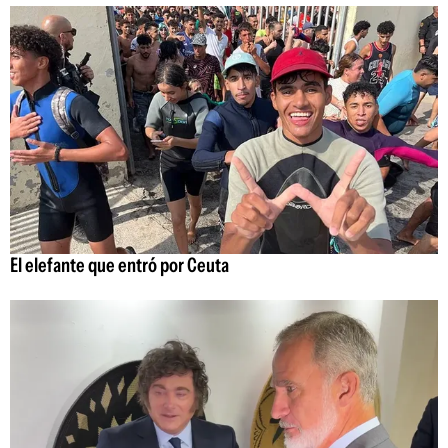
El elefante que entró por Ceuta