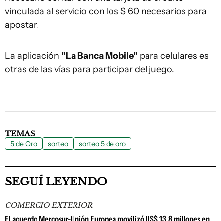
vinculada al servicio con los $ 60 necesarios para
apostar.
La aplicación
"La Banca Mobile"
para celulares es
otras de las vías para participar del juego.
TEMAS
5 de Oro
sorteo
sorteo 5 de oro
SEGUÍ LEYENDO
COMERCIO EXTERIOR
El acuerdo Mercosur-Unión Europea movilizó US$ 13,8 millones en