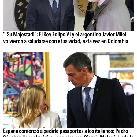
"¡Su Majestad!": El Rey Felipe VI y el argentino Javier Milei
volvieron a saludarse con efusividad, esta vez en Colombia
España comenzó a pedirle pasaportes a los italianos: Pedro