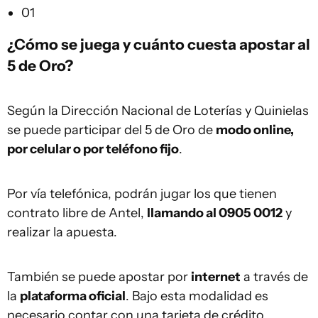
01
¿Cómo se juega y cuánto cuesta apostar al
5 de Oro?
Según la Dirección Nacional de Loterías y Quinielas
se puede participar del 5 de Oro de
modo online,
por celular o por teléfono fijo
.
Por vía telefónica, podrán jugar los que tienen
contrato libre de Antel,
llamando al 0905 0012
y
realizar la apuesta.
También se puede apostar por
internet
a través de
la
plataforma oficial
. Bajo esta modalidad es
necesario contar con una tarjeta de crédito