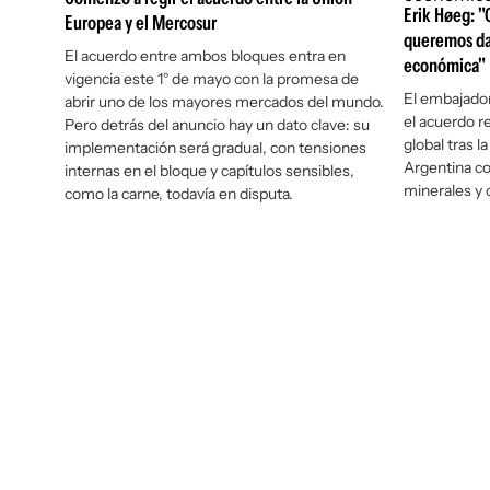
Erik Høeg: 
Europea y el Mercosur
queremos dar
El acuerdo entre ambos bloques entra en
económica"
vigencia este 1° de mayo con la promesa de
El embajador
abrir uno de los mayores mercados del mundo.
el acuerdo r
Pero detrás del anuncio hay un dato clave: su
global tras l
implementación será gradual, con tensiones
Argentina co
internas en el bloque y capítulos sensibles,
minerales y 
como la carne, todavía en disputa.