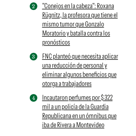
"Conejos en la cabeza": Roxana
Rügnitz, la profesora que tiene el
mismo tumor que Gonzalo
Moratorio y batalla contra los
pronósticos
FNC planteó que necesita aplicar
una reducción de personal y
eliminar algunos beneficios que
otorga a trabajadores
Incautaron perfumes por $ 322
mil a un policía de la Guardia
Republicana en un ómnibus que
iba de Rivera a Montevideo