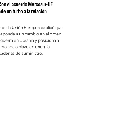
"Con el acuerdo Mercosur-UE
le un turbo a la relación
 de la Unión Europea explicó que
esponde a un cambio en el orden
a guerra en Ucrania y posiciona a
mo socio clave en energía,
cadenas de suministro.