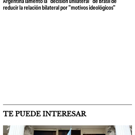
Argentina lamentó la "decisión unilateral" de Brasil de
reducir la relación bilateral por "motivos ideológicos"
TE PUEDE INTERESAR