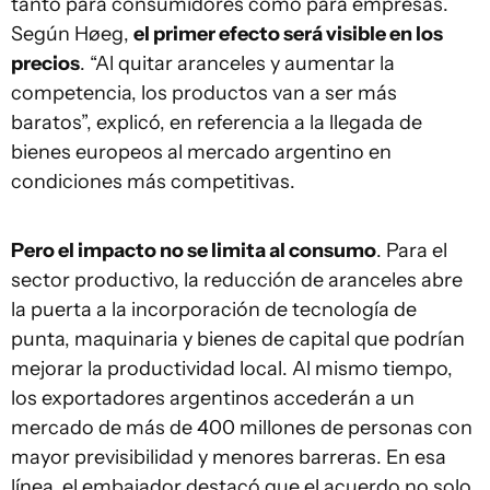
tanto para consumidores como para empresas.
Según Høeg,
el primer efecto será visible en los
precios
. “Al quitar aranceles y aumentar la
competencia, los productos van a ser más
baratos”, explicó, en referencia a la llegada de
bienes europeos al mercado argentino en
condiciones más competitivas.
Pero el impacto no se limita al consumo
. Para el
sector productivo, la reducción de aranceles abre
la puerta a la incorporación de tecnología de
punta, maquinaria y bienes de capital que podrían
mejorar la productividad local. Al mismo tiempo,
los exportadores argentinos accederán a un
mercado de más de 400 millones de personas con
mayor previsibilidad y menores barreras. En esa
línea, el embajador destacó que el acuerdo no solo