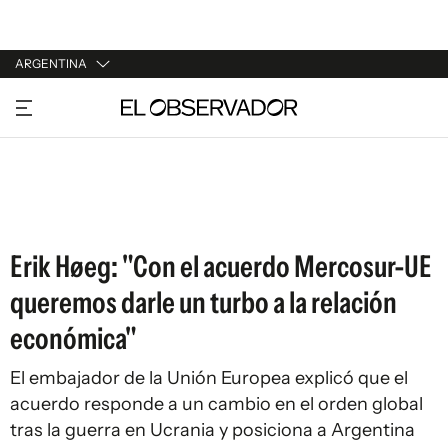
ARGENTINA
URUGUAY
ARGENTINA
ESPAÑA
ESTADOS UNIDOS
Erik Høeg: "Con el acuerdo Mercosur-UE
queremos darle un turbo a la relación
económica"
El embajador de la Unión Europea explicó que el
acuerdo responde a un cambio en el orden global
tras la guerra en Ucrania y posiciona a Argentina