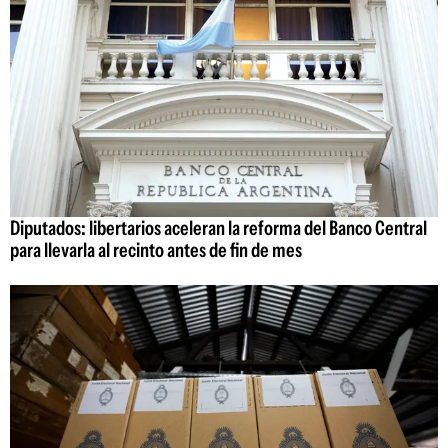
Diputados: libertarios aceleran la reforma del Banco Central
para llevarla al recinto antes de fin de mes