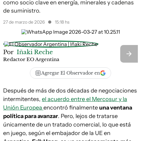
como socio clave en energía, minerales y cadenas
de suministro.
27 de marzo de 2026
15:18 hs
Por
Iñaki Reche
Redactor EO Argentina
Agregar El Observador en
Después de más de dos décadas de negociaciones
intermitentes,
el acuerdo entre el Mercosur y la
Unión Europea
encontró finalmente
una ventana
política para avanzar
. Pero, lejos de tratarse
únicamente de un tratado comercial, lo que está
en juego, según el embajador de la UE en