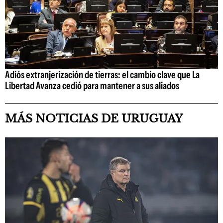
Adiós extranjerización de tierras: el cambio clave que La
Libertad Avanza cedió para mantener a sus aliados
MÁS NOTICIAS DE URUGUAY