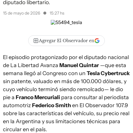
diputado libertario.
15 de mayo de 2026
15:27 hs
Agregar El Observador en
El episodio protagonizado por el diputado nacional
de La Libertad Avanza
Manuel Quintar
—que esta
semana llegó al Congreso con un
Tesla Cybertruck
sin patente, valuado en más de 100.000 dólares, y
cuyo vehículo terminó siendo remolcado— le dio
pie a
Franco Mercuriali
para consultar al periodista
automotriz
Federico Smith
en El Observador 107.9
sobre las características del vehículo, su precio real
en la Argentina y sus limitaciones técnicas para
circular en el país.