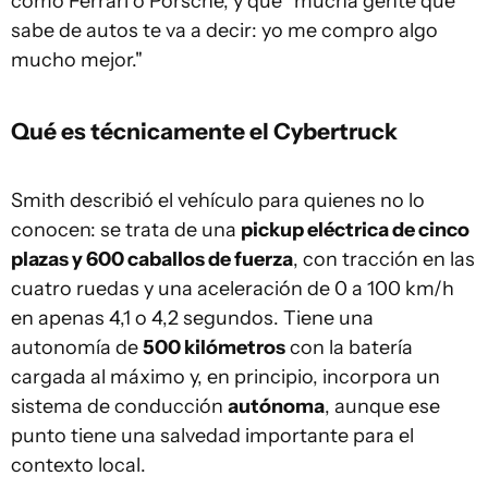
como Ferrari o Porsche, y que "mucha gente que
sabe de autos te va a decir: yo me compro algo
mucho mejor."
Qué es técnicamente el Cybertruck
Smith describió el vehículo para quienes no lo
conocen: se trata de una
pickup eléctrica de cinco
plazas y 600 caballos de fuerza
, con tracción en las
cuatro ruedas y una aceleración de 0 a 100 km/h
en apenas 4,1 o 4,2 segundos. Tiene una
autonomía de
500 kilómetros
con la batería
cargada al máximo y, en principio, incorpora un
sistema de conducción
autónoma
, aunque ese
punto tiene una salvedad importante para el
contexto local.