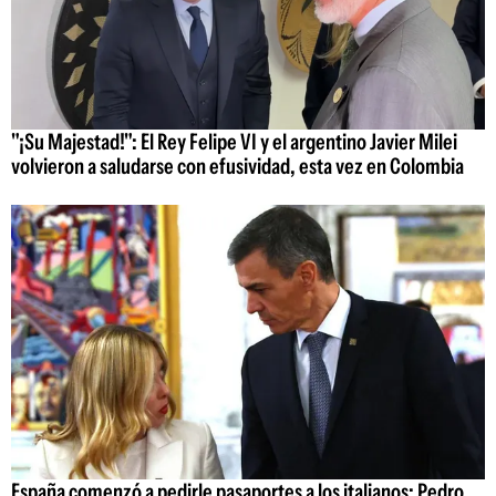
"¡Su Majestad!": El Rey Felipe VI y el argentino Javier Milei
volvieron a saludarse con efusividad, esta vez en Colombia
España comenzó a pedirle pasaportes a los italianos: Pedro