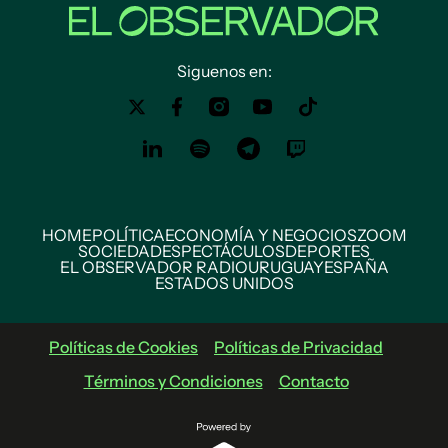
Siguenos en:
HOME
POLÍTICA
ECONOMÍA Y NEGOCIOS
ZOOM
SOCIEDAD
ESPECTÁCULOS
DEPORTES
EL OBSERVADOR RADIO
URUGUAY
ESPAÑA
ESTADOS UNIDOS
Políticas de Cookies
Políticas de Privacidad
Términos y Condiciones
Contacto