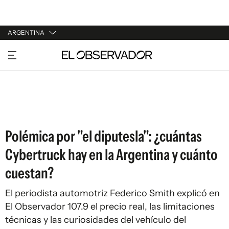
ARGENTINA
URUGUAY
ARGENTINA
ESPAÑA
ESTADOS UNIDOS
Polémica por "el diputesla": ¿cuántas
Cybertruck hay en la Argentina y cuánto
cuestan?
El periodista automotriz Federico Smith explicó en
El Observador 107.9 el precio real, las limitaciones
técnicas y las curiosidades del vehículo del