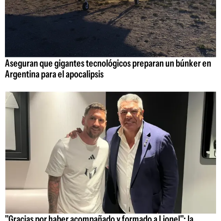
Aseguran que gigantes tecnológicos preparan un búnker en
Argentina para el apocalipsis
"Gracias por haber acompañado y formado a Lionel": la