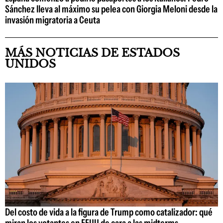
Sánchez lleva al máximo su pelea con Giorgia Meloni desde la
invasión migratoria a Ceuta
MÁS NOTICIAS DE ESTADOS
UNIDOS
Del costo de vida a la figura de Trump como catalizador: qué
miran los votantes en EEUU de cara a las midterms