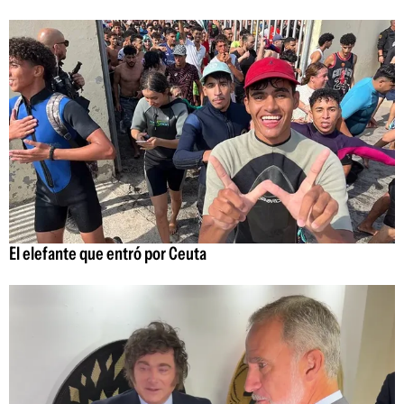
El elefante que entró por Ceuta