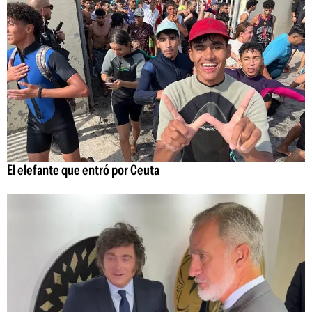
El elefante que entró por Ceuta