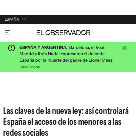
ESPAÑA
URUGUAY
ARGENTINA
ESPAÑA Y ARGENTINA.
Barcelona, el Real
ESPAÑA
Madrid y Rafa Nadal expresaron el dolor de
España por la muerte del padre de Lionel Messi
ESTADOS UNIDOS
Hace 3 horas
Las claves de la nueva ley: así controlará
España el acceso de los menores a las
redes sociales