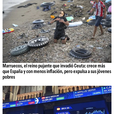
Marruecos, el reino pujante que invadió Ceuta: crece más
que España y con menos inflación, pero expulsa a sus jóvenes
pobres