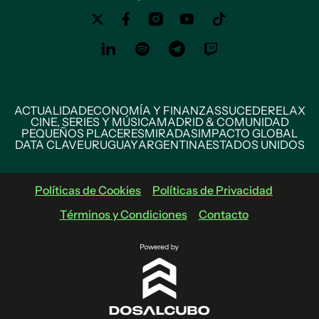
ACTUALIDAD
ECONOMÍA Y FINANZAS
SUCEDE
RELAX
CINE, SERIES Y MÚSICA
MADRID & COMUNIDAD
PEQUEÑOS PLACERES
MIRADAS
IMPACTO GLOBAL
DATA CLAVE
URUGUAY
ARGENTINA
ESTADOS UNIDOS
Políticas de Cookies
Políticas de Privacidad
Términos y Condiciones
Contacto