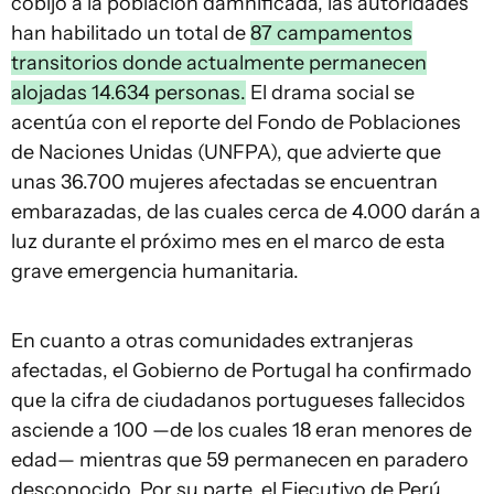
cobijo a la población damnificada, las autoridades
han habilitado un total de
87 campamentos
transitorios donde actualmente permanecen
alojadas 14.634 personas.
El drama social se
acentúa con el reporte del Fondo de Poblaciones
de Naciones Unidas (UNFPA), que advierte que
unas 36.700 mujeres afectadas se encuentran
embarazadas, de las cuales cerca de 4.000 darán a
luz durante el próximo mes en el marco de esta
grave emergencia humanitaria.
En cuanto a otras comunidades extranjeras
afectadas, el Gobierno de Portugal ha confirmado
que la cifra de ciudadanos portugueses fallecidos
asciende a 100 —de los cuales 18 eran menores de
edad— mientras que 59 permanecen en paradero
desconocido. Por su parte, el Ejecutivo de Perú