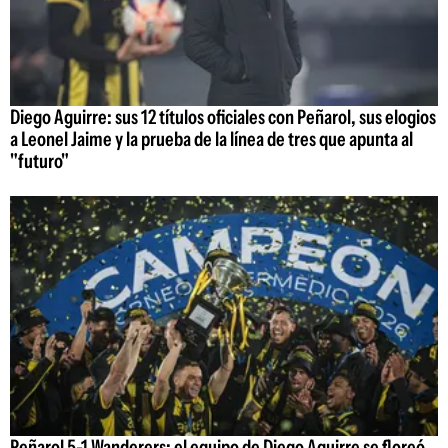
Diego Aguirre: sus 12 títulos oficiales con Peñarol, sus elogios
a Leonel Jaime y la prueba de la línea de tres que apunta al
"futuro"
Peñarol 5-1 Wanderers: el equipo de Diego Aguirre se floreó,