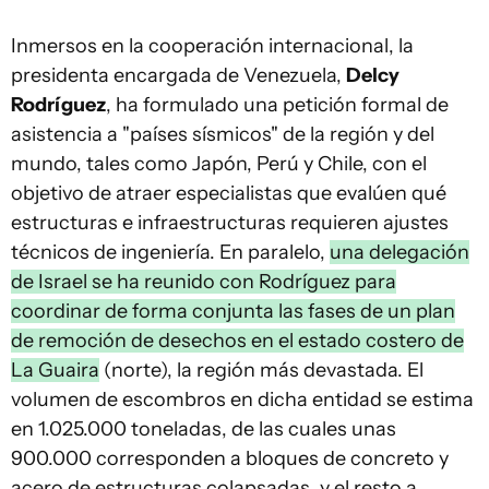
Inmersos en la cooperación internacional, la
presidenta encargada de Venezuela,
Delcy
Rodríguez
, ha formulado una petición formal de
asistencia a "países sísmicos" de la región y del
mundo, tales como Japón, Perú y Chile, con el
objetivo de atraer especialistas que evalúen qué
estructuras e infraestructuras requieren ajustes
técnicos de ingeniería. En paralelo,
una delegación
de Israel se ha reunido con Rodríguez para
coordinar de forma conjunta las fases de un plan
de remoción de desechos en el estado costero de
La Guaira
(norte), la región más devastada. El
volumen de escombros en dicha entidad se estima
en 1.025.000 toneladas, de las cuales unas
900.000 corresponden a bloques de concreto y
acero de estructuras colapsadas, y el resto a