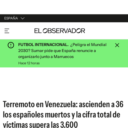
ESPAÑA
URUGUAY
ARGENTINA
FUTBOL INTERNACIONAL.
¿Peligra el Mundial
ESPAÑA
2030? Sumar pide que España renuncie a
organizarlo junto a Marruecos
ESTADOS UNIDOS
Hace 12 horas
Terremoto en Venezuela: ascienden a 36
los españoles muertos y la cifra total de
víctimas supera las 3.600