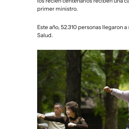
los recién centenarios reciben una ca
primer ministro.
Este año, 52.310 personas llegaron a
Salud.