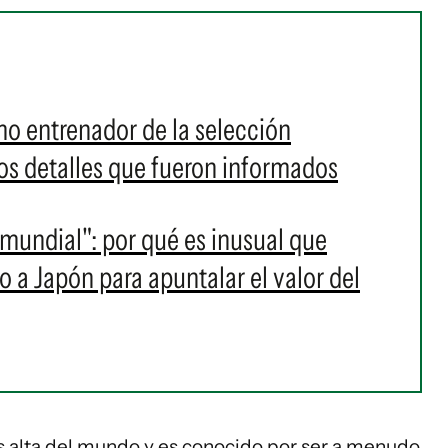
mo entrenador de la selección
los detalles que fueron informados
mundial": por qué es inusual que
 a Japón para apuntalar el valor del
s alta del mundo y es conocido por ser a menudo