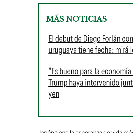
MÁS NOTICIAS
El debut de Diego Forlán co
uruguaya tiene fecha: mirá 
"Es bueno para la economía 
Trump haya intervenido junto
yen
Japón tiene la esperanza de vida má