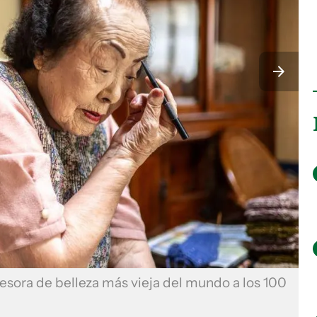
esora de belleza más vieja del mundo a los 100