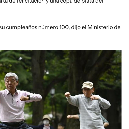
rta de felicitación y una copa de plata del
 su cumpleaños número 100, dijo el Ministerio de