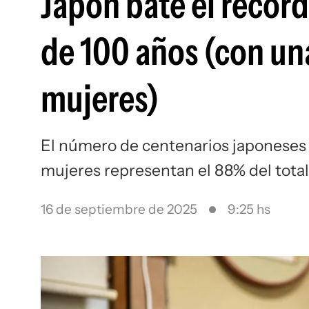
Japón bate el récor
de 100 años (con u
mujeres)
El número de centenarios japoneses
mujeres representan el 88% del total
16 de septiembre de 2025
9:25 hs