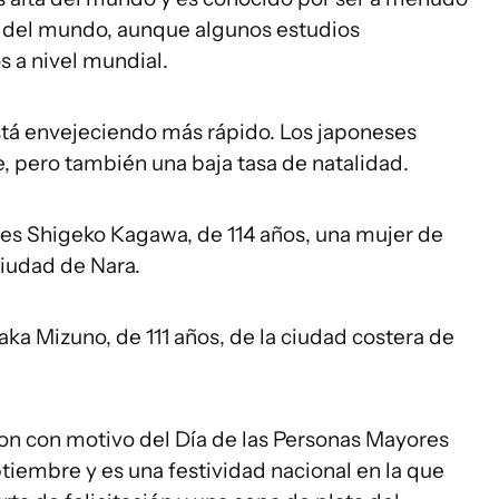
ja del mundo, aunque algunos estudios
s a nivel mundial.
stá envejeciendo más rápido. Los japoneses
, pero también una baja tasa de natalidad.
es Shigeko Kagawa, de 114 años, una mujer de
iudad de Nara.
ka Mizuno, de 111 años, de la ciudad costera de
ron con motivo del Día de las Personas Mayores
ptiembre y es una festividad nacional en la que