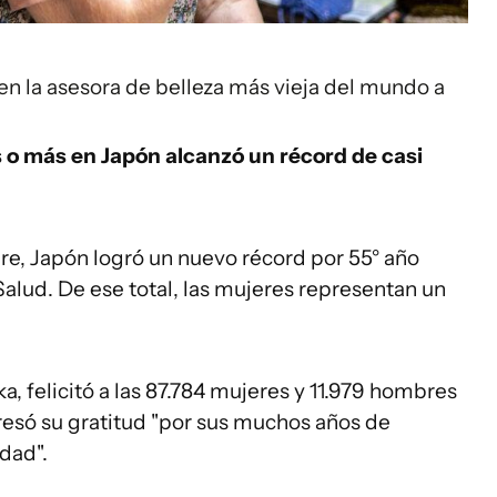
en la asesora de belleza más vieja del mundo a
 o más en Japón alcanzó un récord de casi
e, Japón logró un nuevo récord por 55° año
Salud. De ese total, las mujeres representan un
, felicitó a las 87.784 mujeres y 11.979 hombres
resó su gratitud "por sus muchos años de
edad".