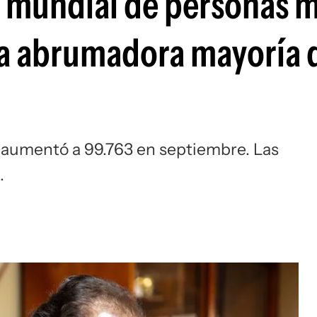
d mundial de personas 
Si
na abrumadora mayoría 
 aumentó a 99.763 en septiembre. Las
.