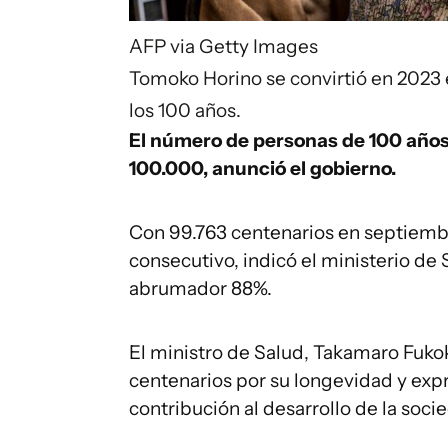
AFP via Getty Images
Tomoko Horino se convirtió en 2023 
los 100 años.
El número de personas de 100 años
100.000, anunció el gobierno.
Con 99.763 centenarios en septiembr
consecutivo, indicó el ministerio de 
abrumador 88%.
El ministro de Salud, Takamaro Fukoka
centenarios por su longevidad y exp
contribución al desarrollo de la soci