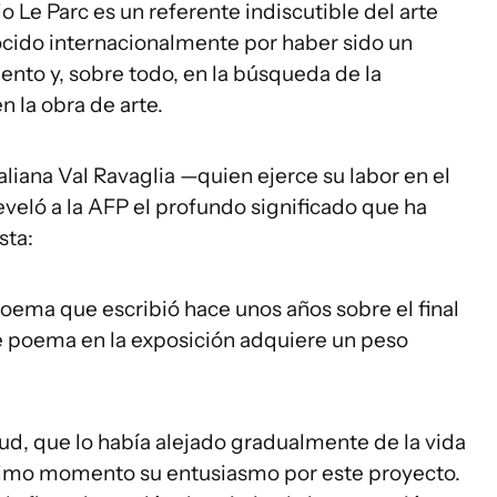
o Le Parc es un referente indiscutible del arte
nocido internacionalmente por haber sido un
iento y, sobre todo, en la búsqueda de la
n la obra de arte.
taliana Val Ravaglia —quien ejerce su labor en el
veló a la AFP el profundo significado que ha
sta:
 poema que escribió hace unos años sobre el final
se poema en la exposición adquiere un peso
ud, que lo había alejado gradualmente de la vida
ltimo momento su entusiasmo por este proyecto.