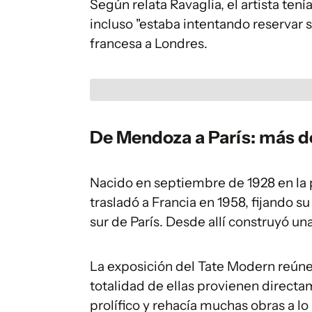
Según relata Ravaglia, el artista tenía
incluso "estaba intentando reservar su
francesa a Londres.
De Mendoza a París: más de
Nacido en septiembre de 1928 en la 
trasladó a Francia en 1958, fijando su
sur de París. Desde allí construyó un
La exposición del Tate Modern reún
totalidad de ellas provienen directame
prolífico y rehacía muchas obras a lo