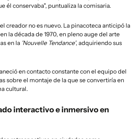
e él conservaba", puntualiza la comisaria.
 el creador no es nuevo. La pinacoteca anticipó la
en la década de 1970, en pleno auge del arte
das en la
'Nouvelle Tendance'
, adquiriendo sus
maneció en contacto constante con el equipo del
s sobre el montaje de la que se convertiría en
a cultural.
ado interactivo e inmersivo en