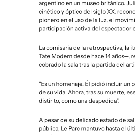
argentino en un museo británico. Juli
cinético y óptico del siglo XX, reco
pionero en el uso de la luz, el movim
participación activa del espectador e
La comisaria de la retrospectiva, la i
Tate Modern desde hace 14 años—, re
cobrado la sala tras la partida del arti
"Es un homenaje. Él pidió incluir un
de su vida. Ahora, tras su muerte, e
distinto, como una despedida".
A pesar de su delicado estado de sal
pública, Le Parc mantuvo hasta el ú