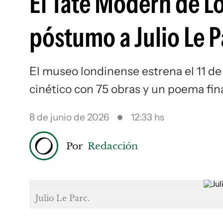
El Tate Modern de L
póstumo a Julio Le P
El museo londinense estrena el 11 de
cinético con 75 obras y un poema fin
8 de junio de 2026
12:33 hs
Por
Redacción
Julio Le Parc.