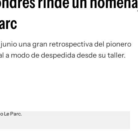
ondres rinde un homena
Si
arc
 junio una gran retrospectiva del pionero
al a modo de despedida desde su taller.