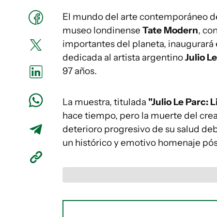
El mundo del arte contemporáneo des
museo londinense
Tate Modern
, co
importantes del planeta, inaugurará
dedicada al artista argentino
Julio L
97 años.
La muestra, titulada
"Julio Le Parc: 
hace tiempo, pero la muerte del cre
deterioro progresivo de su salud de
un histórico y emotivo homenaje pó