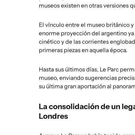
museos existen en otras versiones qu
El vínculo entre el museo británico y
enorme proyección del argentino ya 
cinético y de las corrientes engloba
primeras piezas en aquella época.
Hasta sus últimos días, Le Parc per
museo, enviando sugerencias precisa
su última gran aportación al panoram
La consolidación de un leg
Londres