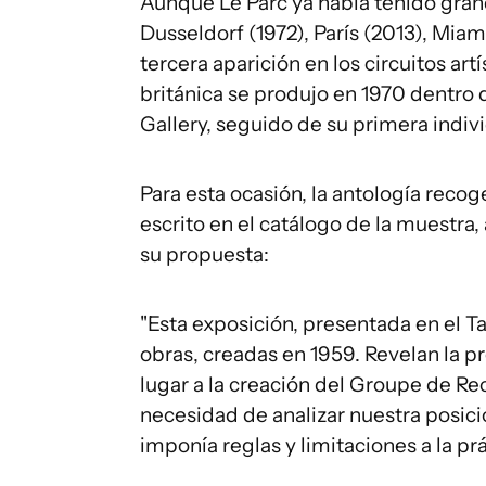
Aunque Le Parc ya había tenido gra
Dusseldorf (1972), París (2013), Miam
tercera aparición en los circuitos art
británica se produjo en 1970 dentro 
Gallery, seguido de su primera indivi
Para esta ocasión, la antología reco
escrito en el catálogo de la muestra, 
su propuesta:
"Esta exposición, presentada en el 
obras, creadas en 1959. Revelan la p
lugar a la creación del Groupe de Rec
necesidad de analizar nuestra posic
imponía reglas y limitaciones a la prác