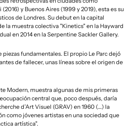
ndes retrospectivas en ciudades como
i (2016) y Buenos Aires (1999 y 2019), esta es su
ísticos de Londres. Su debut en la capital
de la muestra colectiva "Kinetics" en la Hayward
dual en 2014 en la Serpentine Sackler Gallery.
ge piezas fundamentales. El propio Le Parc dejó
antes de fallecer, unas líneas sobre el origen de
Tate Modern, muestra algunas de mis primeras
reocupación central que, poco después, daría
herche d’Art Visuel (GRAV) en 1960 (...) la
ión como jóvenes artistas en una sociedad que
tica artística".