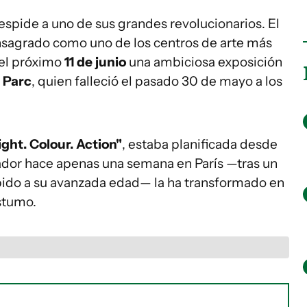
pide a uno de sus grandes revolucionarios. El
nsagrado como uno de los centros de arte más
 el próximo
11 de junio
una ambiciosa exposición
e Parc
, quien falleció el pasado 30 de mayo a los
Light. Colour. Action"
, estaba planificada desde
ador hace apenas una semana en París —tras un
bido a su avanzada edad— la ha transformado en
stumo.