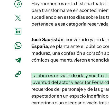
Hay momentos en la historia teatral 
para transformarse en acontecimiento
sucediendo en estos días sobre las t
pertenece a esa categoría reservada 
José Sacristán
, convertido ya en la
España
, se planta ante el público c
madurez, una confesión a corazón abi
cómicos que mantuvieron encendida l
La obra es un viaje de ida y vuelta a l
juventud del actor y escritor Ferna
recuerdos del personaje y de las grand
espectador en un espacio indefinido q
camerinos o un escenario vacío tras 