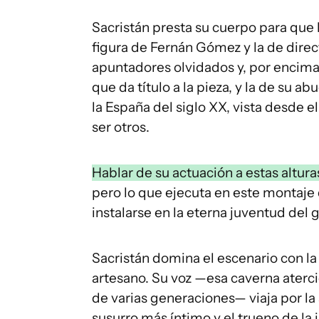
Sacristán presta su cuerpo para que h
figura de Fernán Gómez y la de direc
apuntadores olvidados y, por encima
que da título a la pieza, y la de su ab
la España del siglo XX, vista desde e
ser otros.
Hablar de su actuación a estas altur
pero lo que ejecuta en este montaje d
instalarse en la eterna juventud del 
Sacristán domina el escenario con l
artesano. Su voz —esa caverna aterc
de varias generaciones— viaja por la 
susurro más íntimo y el trueno de la