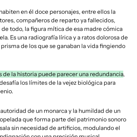
abiten en él doce personajes, entre ellos la
tores, compañeros de reparto ya fallecidos,
 de todo, la figura mítica de esa madre cómica
uela. Es una radiografía lírica y a ratos dolorosa de
l prisma de los que se ganaban la vida fingiendo
as de la historia puede parecer una redundancia
,
esafía los límites de la vejez biológica para
genio.
a autoridad de un monarca y la humildad de un
iopelada que forma parte del patrimonio sonoro
sala sin necesidad de artificios, modulando el
 indignación con una precisión musical.