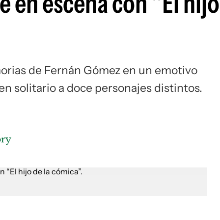
e en escena con "El hijo
Si
emorias de Fernán Gómez en un emotivo
 solitario a doce personajes distintos.
ry