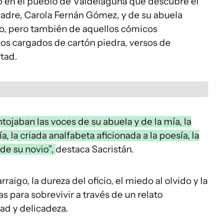
iño en el pueblo de Valdelaguna que descubre el
adre, Carola Fernán Gómez, y de su abuela
o, pero también de aquellos cómicos
os cargados de cartón piedra, versos de
rtad.
tojaban las voces de su abuela y de la mía, la
a, la criada analfabeta aficionada a la poesía, la
 de su novio”,
destaca Sacristán.
raigo, la dureza del oficio, el miedo al olvido y la
s para sobrevivir a través de un relato
ad y delicadeza.