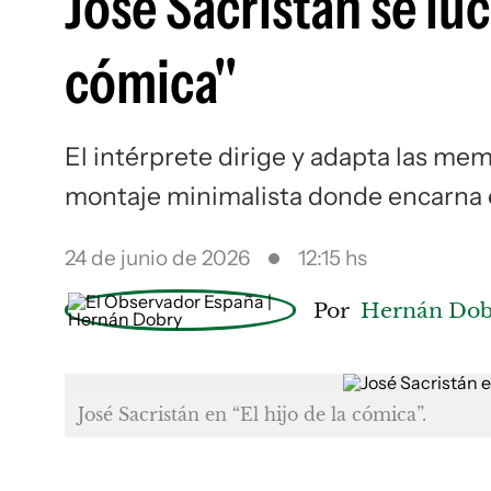
José Sacristán se luc
cómica"
El intérprete dirige y adapta las m
montaje minimalista donde encarna en
24 de junio de 2026
12:15 hs
Por
Hernán Dob
José Sacristán en “El hijo de la cómica”.