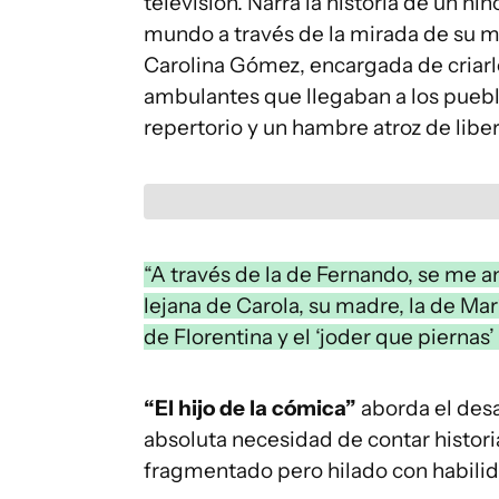
televisión. Narra la historia de un n
mundo a través de la mirada de su m
Carolina Gómez, encargada de criarl
ambulantes que llegaban a los puebl
repertorio y un hambre atroz de libe
“A través de la de Fernando, se me an
lejana de Carola, su madre, la de Marí
de Florentina y el ‘joder que piernas’
“El hijo de la cómica”
aborda el desar
absoluta necesidad de contar historia
fragmentado pero hilado con habilid