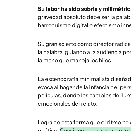
Su labor ha sido sobria y milimétri
gravedad absoluto debe ser la palabra
barroquismo digital o efectismo inn
Su gran acierto como director radica 
la palabra, guiando a la audiencia po
la mano que maneja los hilos.
La escenografía minimalista diseña
evoca al hogar de la infancia del per
películas, donde los cambios de ilum
emocionales del relato.
Logra de esta forma que el ritmo n
poético.
Consigue crear zonas de luz