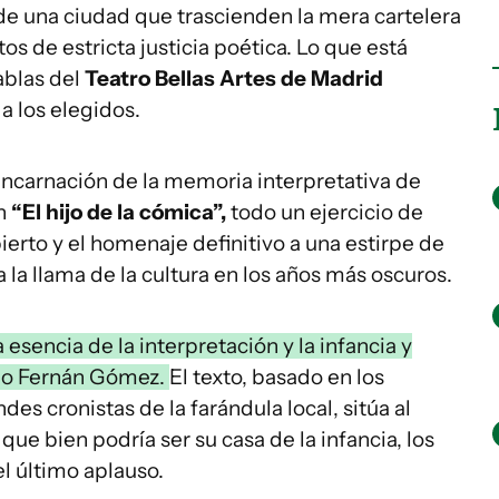
de una ciudad que trascienden la mera cartelera
s de estricta justicia poética. Lo que está
ablas del
Teatro Bellas Artes de Madrid
a los elegidos.
 encarnación de la memoria interpretativa de
on
“El hijo de la cómica”,
todo un ejercicio de
erto y el homenaje definitivo a una estirpe de
a llama de la cultura en los años más oscuros.
a esencia de la interpretación y la infancia y
ndo Fernán Gómez.
El texto, basado en los
es cronistas de la farándula local, sitúa al
ue bien podría ser su casa de la infancia, los
el último aplauso.