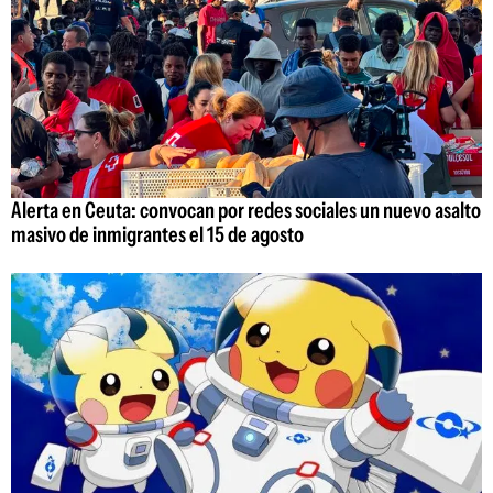
Alerta en Ceuta: convocan por redes sociales un nuevo asalto
masivo de inmigrantes el 15 de agosto