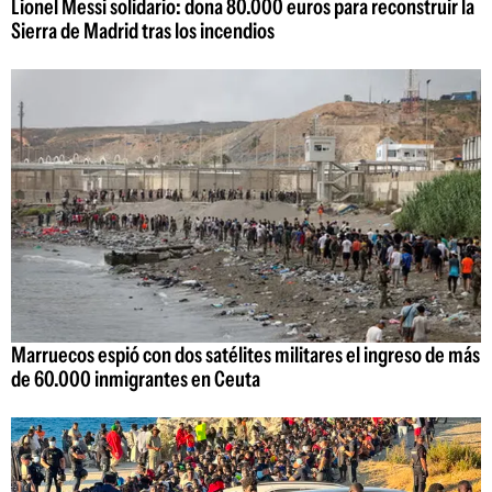
Lionel Messi solidario: dona 80.000 euros para reconstruir la
Sierra de Madrid tras los incendios
Marruecos espió con dos satélites militares el ingreso de más
de 60.000 inmigrantes en Ceuta