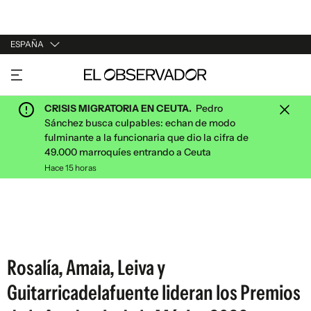
ESPAÑA
URUGUAY
ARGENTINA
CRISIS MIGRATORIA EN CEUTA.
Pedro
ESPAÑA
Sánchez busca culpables: echan de modo
fulminante a la funcionaria que dio la cifra de
ESTADOS UNIDOS
49.000 marroquíes entrando a Ceuta
Hace 15 horas
Rosalía, Amaia, Leiva y
Guitarricadelafuente lideran los Premios