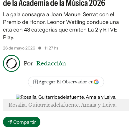
de la Academia de la Música 2026
La gala consagra a Joan Manuel Serrat con el
Premio de Honor. Leonor Watling conduce una
cita con 43 categorías que emiten La 2 y RTVE
Play.
26 de mayo 2026
11:27 hs
Por
Redacción
Agregar El Observador en
Rosalía, Guitarricadelafuente, Amaia y Leiva.
Compartir