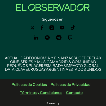
Siguenos en:
ACTUALIDAD
ECONOMÍA Y FINANZAS
SUCEDE
RELAX
CINE, SERIES Y MÚSICA
MADRID & COMUNIDAD
PEQUEÑOS PLACERES
MIRADAS
IMPACTO GLOBAL
DATA CLAVE
URUGUAY
ARGENTINA
ESTADOS UNIDOS
Políticas de Cookies
Políticas de Privacidad
Términos y Condiciones
Contacto