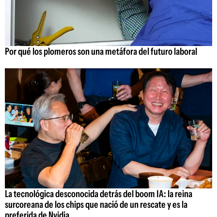
Por qué los plomeros son una metáfora del futuro laboral
La tecnológica desconocida detrás del boom IA: la reina
surcoreana de los chips que nació de un rescate y es la
preferida de Nvidia