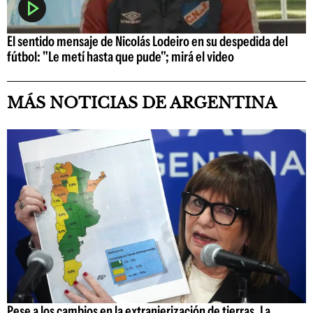
El sentido mensaje de Nicolás Lodeiro en su despedida del
fútbol: "Le metí hasta que pude"; mirá el video
MÁS NOTICIAS DE ARGENTINA
Pese a los cambios en la extranjerización de tierras, La