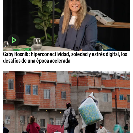
Gaby Hosnik: hiperconectividad, soledad y estrés digital, los
desafíos de una época acelerada